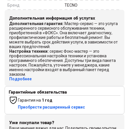
Бренд
TECNO
Дополнительная информация об услугах
Дополнительная гарантия
:
Мастер-сервис — это услуга
расширенного сервисного обслуживания техники,
приобретенной в «ФОКС». Она включает диагностику,
профилактические работы и бесплатный ремонт. Вы
можете выбрать срок действия услуги, в зависимости от
ваших предпочтений.
Настройка техники
:
сервис Фокс-мастер — это
профессиональная настройка техники и установка
программного обеспечения. Доступны три вида пакета
настроек. Пожалуйста, уточните у менеджера, какие
именно настройки входят в выбранный пакет перед
заказом.
Подробнее
Гарантийные обязательства
Гарантия на
1 год
Приобрести расширенный сервис
Уже покупали товар?
Ваше мнение важно для нас. Поделитесь своим опытом