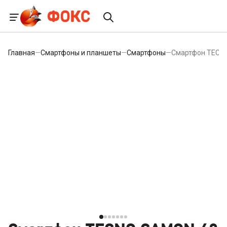
Главная
—
Смартфоны и планшеты
—
Смартфоны
—
Смартфон TECNO