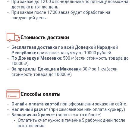
При заказе до 12:00 с понедельника по пятницу возможна
+
53
бонуса
доставка в тот же день.
При заказе после 17:00 заказ будет обработан на
28 999
₽
1 799
₽
следующий день.
В корзину
В корзину
Стоимость доставки
Бесплатная доставка по всей Донецкой Народной
Республике
при заказе на сумму от 10000 рублей.
По Донецку и Макеевке
: 500 ₽ (если стоимость товара до
10000 ₽).
За пределы Донецка и Макеевки
: 30 ₽ за 1 км (если
стоимость товара до 10000 ₽).
Способы оплаты
Онлайн-оплата картой
при оформлении заказа на сайте.
Наличный расчет
(при самовывозе или оплата курьеру)
Безналичный расчет
(оплата счета в банке)
Оплатить счет нужно в течение 5 рабочих дней после
выставления.