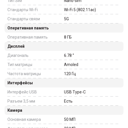
Тип SIM
Nano-sim
Стандарты Wi-Fi
Wi-Fi 5 (802.11ac)
Стандарты связи
5G
Оперативная память
Оперативная память
8
ГБ
Дисплей
Диагональ
6.78
‘’
Тип матрицы
Amoled
Частота матрицы
120
Гц
Интерфейсы
Интерфейс USB
USB Type-C
Разъем 3,5 мм
Есть
Камера
Основная камера
50
МП