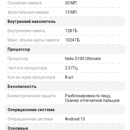
Основная камера
50
МП
Фронтальная камера
13
МП
Внутренний накопитель
Внутренняя память
128
ГБ
Макс. объем карты памяти
1024
ГБ
Процессор
Процессор
Helio G100 Ultimate
Частота процессора
2.2
ГГц
Кол-во ядер процессора
8
шт.
Безопасность
Биометрическая защита
Разблокировка по лицу,
Сканер отпечатков пальцев
Операционная система
Операционная система
Android 15
Основные