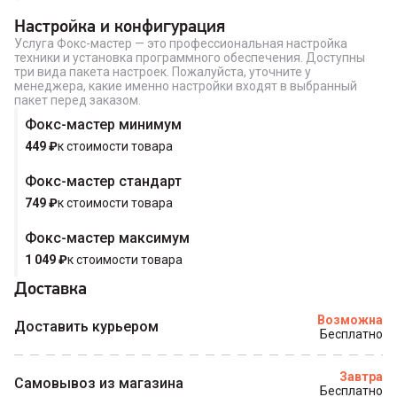
Купить в 1 клик
Настройка и конфигурация
Услуга Фокс-мастер — это профессиональная настройка
техники и установка программного обеспечения. Доступны
три вида пакета настроек. Пожалуйста, уточните у
менеджера, какие именно настройки входят в выбранный
пакет перед заказом.
Фокс-мастер минимум
449
₽
к стоимости товара
Фокс-мастер стандарт
749
₽
к стоимости товара
Фокс-мастер максимум
1 049
₽
к стоимости товара
Доставка
Возможна
Доставить курьером
Бесплатно
Завтра
Самовывоз из магазина
Бесплатно