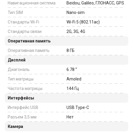
Навигационная система
Beidou, Galileo, ГЛОНАСС, GPS
Тип SIM
Nano-sim
Стандарты Wi-Fi
Wi-Fi 5 (802.11ac)
Стандарты связи
2G, 3G, 4G
Оперативная память
Оперативная память
8
ГБ
Дисплей
Диагональ
6.78
‘’
Тип матрицы
Amoled
Частота матрицы
144
Гц
Интерфейсы
Интерфейс USB
USB Type-C
Разъем 3,5 мм
Нет
Камера