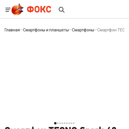
Главная
—
Смартфоны и планшеты
—
Смартфоны
—
Смартфон TECNO