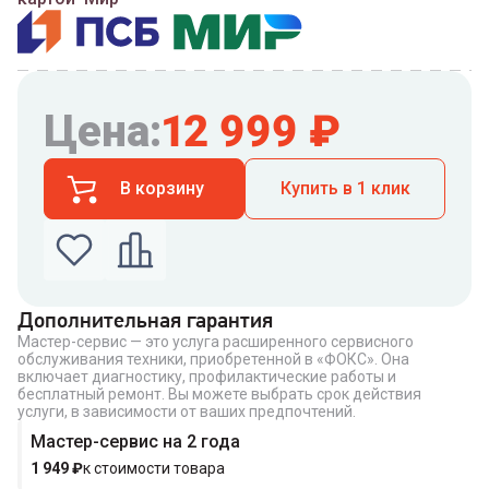
Цена:
12 999
₽
В корзину
Купить в 1 клик
Дополнительная гарантия
Мастер-сервис — это услуга расширенного сервисного
Введите номер телефона по которому можно
обслуживания техники, приобретенной в «ФОКС». Она
связаться с вами
включает диагностику, профилактические работы и
Номер телефона
бесплатный ремонт. Вы можете выбрать срок действия
услуги, в зависимости от ваших предпочтений.
Мастер-сервис на 2 года
1 949
₽
к стоимости товара