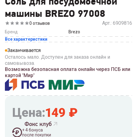
Соль для посудомоечной
машины BREZO 97008
Арт.:
6909816
0
отзывов
Бренд
Brezo
Все характеристики
Заканчивается
Осталось мало. Доступен для заказа онлайн и
самовывоза.
Возможна безопасная оплата онлайн через ПСБ или
картой 'Мир'
Цена:
149
₽
Фокс клуб
+
4
бонуса
после покупки