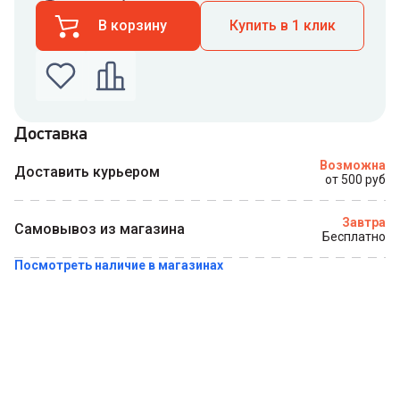
В корзину
Купить в 1 клик
Доставка
Введите номер телефона по которому можно
Возможна
связаться с вами
Доставить курьером
от 500 руб
Номер телефона
Завтра
Самовывоз из магазина
Бесплатно
Посмотреть наличие в магазинах
Купить в 1 клик