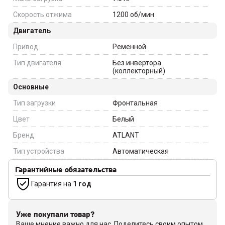
Скорость отжима
1200
об/мин
Двигатель
Привод
Ременной
Тип двигателя
Без инвертора
(коллекторный)
Основные
Тип загрузки
Фронтальная
Цвет
Белый
Бренд
ATLANT
Тип устройства
Автоматическая
Гарантийные обязательства
Гарантия на
1 год
Уже покупали товар?
Ваше мнение важно для нас. Поделитесь своим опытом