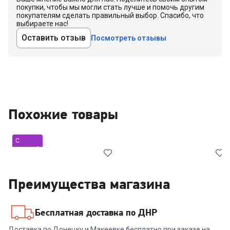
покупки, чтобы мы могли стать лучше и помочь другим
покупателям сделать правильный выбор. Спасибо, что
выбираете нас!
Оставить отзыв
Посмотреть отзывы
Похожие товары
С
уценкой
Хит
Преимущества магазина
Бесплатная доставка по ДНР
00-00014212
00-00014930
Доставка по Донецку и Макеевке бесплатно при заказе на