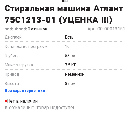
Стиральная машина Атлант
75С1213-01 (УЦЕНКА !!!)
Арт.:
00-00013151
0
отзывов
Дисплей
Есть
Количество программ
16
Глубина
53
см
Макс. загрузка
7.5
КГ
Привод
Ременной
Высота
85
см
Все характеристики
Нет в наличии
К сожалению, товар недоступен.