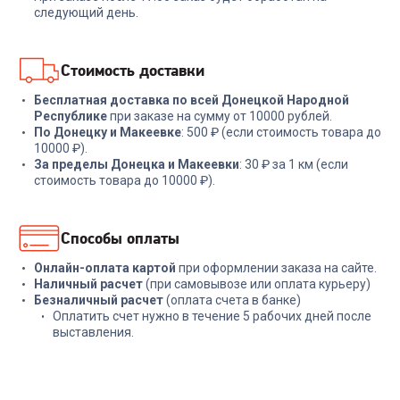
1 599
₽
2 579
₽
следующий день.
В корзину
В корзину
Стоимость доставки
Бесплатная доставка по всей Донецкой Народной
Республике
при заказе на сумму от 10000 рублей.
По Донецку и Макеевке
: 500 ₽ (если стоимость товара до
10000 ₽).
За пределы Донецка и Макеевки
: 30 ₽ за 1 км (если
стоимость товара до 10000 ₽).
Способы оплаты
Онлайн-оплата картой
при оформлении заказа на сайте.
Наличный расчет
(при самовывозе или оплата курьеру)
Безналичный расчет
(оплата счета в банке)
Оплатить счет нужно в течение 5 рабочих дней после
выставления.