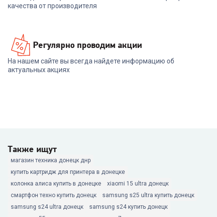
качества от производителя
Регулярно проводим акции
На нашем сайте вы всегда найдете информацию об
актуальных акциях
Также ищут
магазин техника донецк днр
купить картридж для принтера в донецке
колонка алиса купить в донецке
xiaomi 15 ultra донецк
смартфон техно купить донецк
samsung s25 ultra купить донецк
samsung s24 ultra донецк
samsung s24 купить донецк