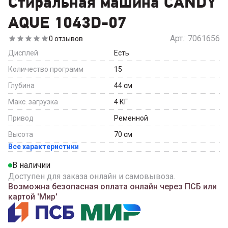
Стиральная машина CANDY
AQUE 1043D-07
Арт.:
7061656
0
отзывов
Дисплей
Есть
Количество программ
15
Глубина
44
см
Макс. загрузка
4
КГ
Привод
Ременной
Высота
70
см
Все характеристики
В наличии
Доступен для заказа онлайн и самовывоза.
Возможна безопасная оплата онлайн через ПСБ или
картой 'Мир'