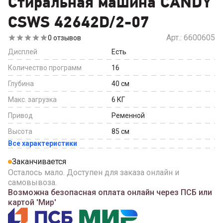
Стиральная машина CANDY
CSWS 42642D/2-07
Арт.:
6600605
0
отзывов
Дисплей
Есть
Количество программ
16
Глубина
40
см
Макс. загрузка
6
КГ
Привод
Ременной
Высота
85
см
Все характеристики
Заканчивается
Осталось мало. Доступен для заказа онлайн и
самовывоза.
Возможна безопасная оплата онлайн через ПСБ или
картой 'Мир'