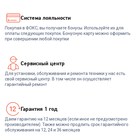
+
1 079
бонусов
+
1 169
бонусов
35 999
₽
38 999
₽
Система лояльности
Покупая в ФОКС, вы получаете бонусы. Используйте их для
В корзину
В корзину
оплаты следующих покупок. Бонусную карту можно оформить
при совершении любой покупки
Сервисный центр
Для установки, обслуживания и ремонта техники у нас есть
свой сервисный центр. В том числе он осуществляет
гарантийный ремонт
Гарантия 1 год
Даем гарантию на 12 месяцев (если иное не предусмотрено
производителем). Также можно продлить срок гарантийного
обслуживания на 12, 24 и 36 месяцев