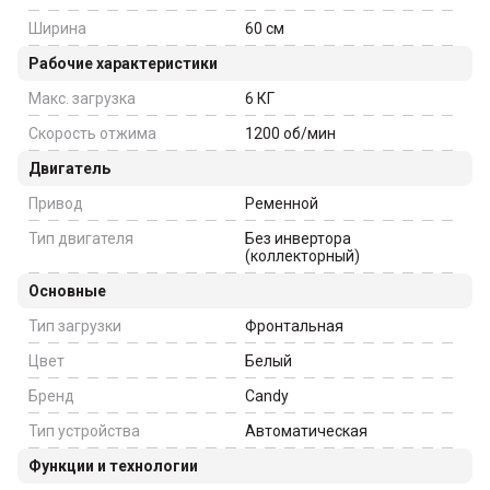
Ширина
60
см
Рабочие характеристики
Макс. загрузка
6
КГ
Скорость отжима
1200
об/мин
Двигатель
Привод
Ременной
Тип двигателя
Без инвертора
(коллекторный)
Основные
Тип загрузки
Фронтальная
Цвет
Белый
Бренд
Candy
Тип устройства
Автоматическая
Функции и технологии