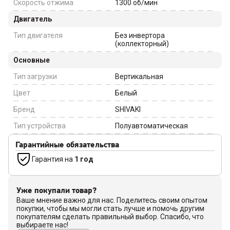
Скорость отжима
1300
об/мин
Двигатель
Тип двигателя
Без инвертора
(коллекторный)
Основные
Тип загрузки
Вертикальная
Цвет
Белый
Бренд
SHIVAKI
Тип устройства
Полуавтоматическая
Гарантийные обязательства
Гарантия на
1 год
Уже покупали товар?
Ваше мнение важно для нас. Поделитесь своим опытом
покупки, чтобы мы могли стать лучше и помочь другим
покупателям сделать правильный выбор. Спасибо, что
выбираете нас!