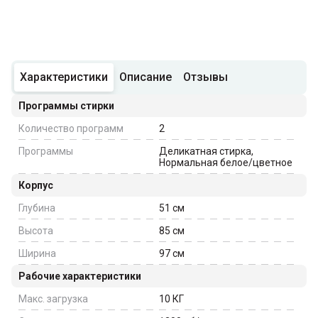
Характеристики
Описание
Отзывы
Программы стирки
Количество программ
2
Программы
Деликатная стирка,
Нормальная белое/цветное
Корпус
Глубина
51
см
Высота
85
см
Ширина
97
см
Рабочие характеристики
Макс. загрузка
10
КГ