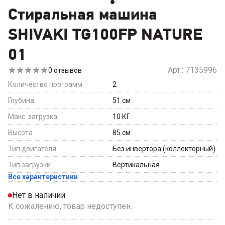
Стиральная машина
SHIVAKI TG100FP NATURE
01
Арт.:
7135996
0
отзывов
Количество программ
2
Глубина
51
см
Макс. загрузка
10
КГ
Высота
85
см
Тип двигателя
Без инвертора (коллекторный)
Тип загрузки
Вертикальная
Все характеристики
Нет в наличии
К сожалению, товар недоступен.