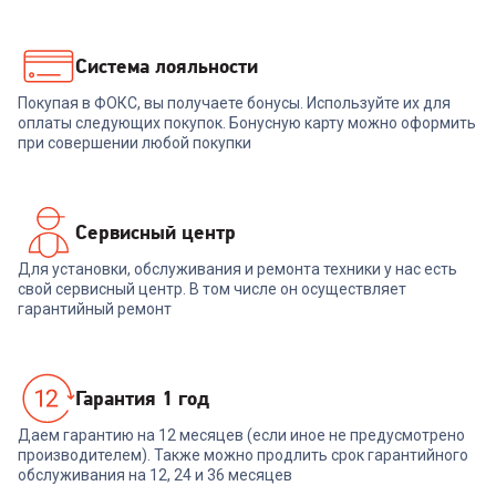
+
584
бонуса
+
569
бонусов
19 499
₽
18 999
₽
Система лояльности
Покупая в ФОКС, вы получаете бонусы. Используйте их для
В корзину
В корзину
оплаты следующих покупок. Бонусную карту можно оформить
при совершении любой покупки
Сервисный центр
Для установки, обслуживания и ремонта техники у нас есть
свой сервисный центр. В том числе он осуществляет
гарантийный ремонт
Гарантия 1 год
Даем гарантию на 12 месяцев (если иное не предусмотрено
производителем). Также можно продлить срок гарантийного
обслуживания на 12, 24 и 36 месяцев