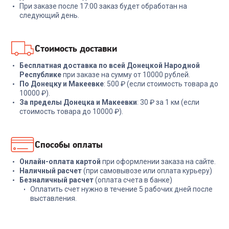
При заказе после 17:00 заказ будет обработан на
1 599
₽
2 579
₽
следующий день.
В корзину
В корзину
Стоимость доставки
Бесплатная доставка по всей Донецкой Народной
Республике
при заказе на сумму от 10000 рублей.
По Донецку и Макеевке
: 500 ₽ (если стоимость товара до
10000 ₽).
За пределы Донецка и Макеевки
: 30 ₽ за 1 км (если
стоимость товара до 10000 ₽).
Способы оплаты
Онлайн-оплата картой
при оформлении заказа на сайте.
Наличный расчет
(при самовывозе или оплата курьеру)
Безналичный расчет
(оплата счета в банке)
Оплатить счет нужно в течение 5 рабочих дней после
выставления.