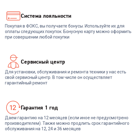
+
1 793
бонуса
+
1 649
бонусов
59 789
₽
54 999
₽
Система лояльности
Покупая в ФОКС, вы получаете бонусы. Используйте их для
В корзину
В корзину
оплаты следующих покупок. Бонусную карту можно оформить
при совершении любой покупки
Сервисный центр
Для установки, обслуживания и ремонта техники у нас есть
свой сервисный центр. В том числе он осуществляет
гарантийный ремонт
Гарантия 1 год
Даем гарантию на 12 месяцев (если иное не предусмотрено
производителем). Также можно продлить срок гарантийного
обслуживания на 12, 24 и 36 месяцев