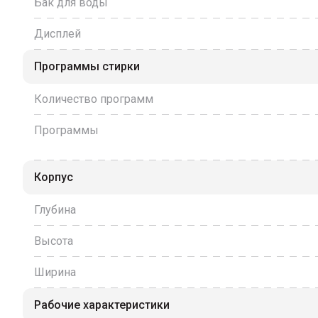
Бак для воды
Дисплей
Программы стирки
Количество программ
Программы
Корпус
Глубина
Высота
Ширина
Рабочие характеристики