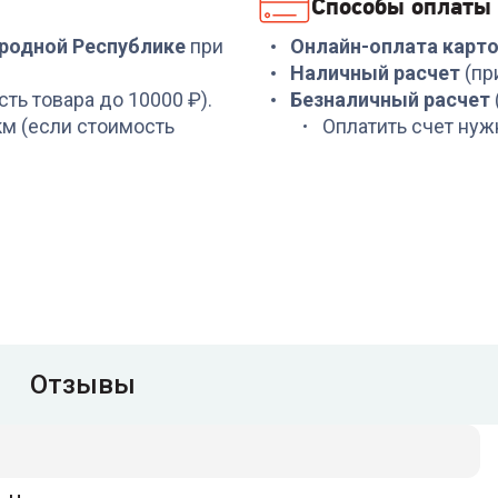
Способы оплаты
3 999
₽
14 999
₽
ародной Республике
при
Онлайн-оплата карт
Наличный расчет
(пр
сть товара до 10000 ₽).
Безналичный расчет
 км (если стоимость
Оплатить счет нуж
Отзывы