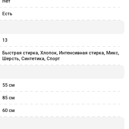
Нет
Есть
13
Быстрая стирка, Хлопок, Интенсивная стирка, Микс,
Шерсть, Синтетика, Спорт
55
см
85
см
60
см