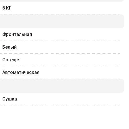
8
КГ
Фронтальная
Белый
Gorenje
Автоматическая
Сушка