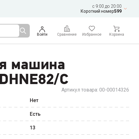
c 9:00 до 20:00
Короткий номер
599
Войти
Сравнение
Избранное
Корзина
я машина
DHNE82/C
Артикул товара:
00-00014326
Нет
Есть
13