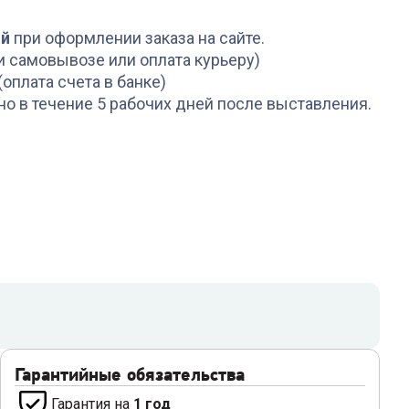
5 799
₽
3 199
₽
ой
при оформлении заказа на сайте.
и самовывозе или оплата курьеру)
(оплата счета в банке)
но в течение 5 рабочих дней после выставления.
Гарантийные обязательства
Гарантия на
1 год