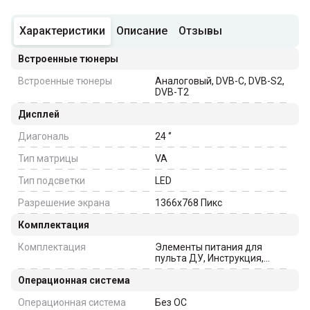
Характеристики
Описание
Отзывы
Встроенные тюнеры
Встроенные тюнеры
Аналоговый, DVB-C, DVB-S2,
DVB-T2
Дисплей
Диагональ
24
‘’
Тип матрицы
VA
Тип подсветки
LED
Разрешение экрана
1366x768
Пикс
Комплектация
Комплектация
Элементы питания для
пульта ДУ, Инструкция,
Пульт ДУ
Операционная система
Операционная система
Без ОС