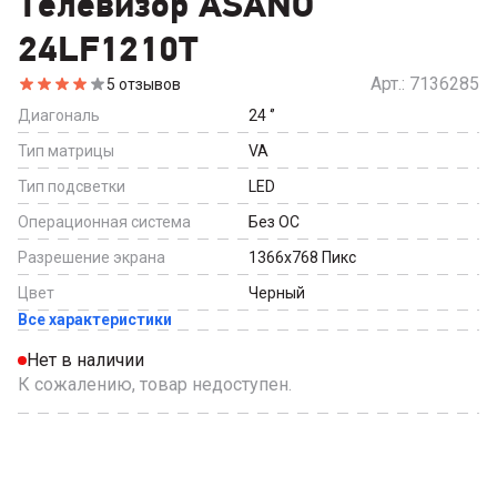
Телевизор ASANO
24LF1210T
Арт.:
7136285
5
отзывов
Диагональ
24
‘’
Тип матрицы
VA
Тип подсветки
LED
Операционная система
Без ОС
Разрешение экрана
1366x768
Пикс
Цвет
Черный
Все характеристики
Нет в наличии
К сожалению, товар недоступен.