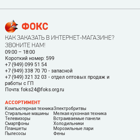
КАК ЗАКАЗАТЬ В ИНТЕРНЕТ-МАГАЗИНЕ?
ЗВОНИТЕ НАМ!
09:00 – 18:00
Короткий номер: 599
+7 (949) 099 51 54
+7 (949) 338 70 70 - запасной
+7 (949) 321 32 03 - отдел оптовых продаж и
работы с ГП
Почта: foks24@foks.org.ru
АССОРТИМЕНТ
Компьютерная техника
Электробритвы
Стиральные машины
Мелкая кухонная техника
Телевизоры
Встраиваемые панели
Смартфоны
Холодильники
Планшеты
Морозильные лари
Пылесосы
Фены