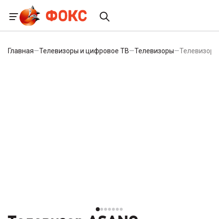
Главная
—
Телевизоры и цифровое ТВ
—
Телевизоры
—
Телевизор 