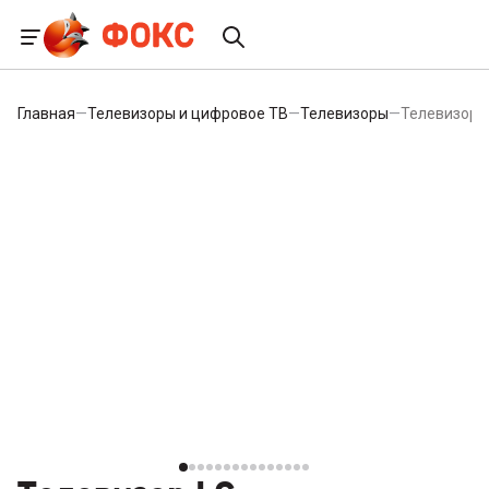
Главная
—
Телевизоры и цифровое ТВ
—
Телевизоры
—
Телевизор 