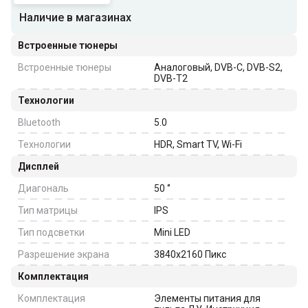
Наличие в магазинах
Встроенные тюнеры
Встроенные тюнеры
Аналоговый, DVB-C, DVB-S2,
DVB-T2
Технологии
Bluetooth
5.0
Технологии
HDR, Smart TV, Wi-Fi
Дисплей
Диагональ
50
‘’
Тип матрицы
IPS
Тип подсветки
Mini LED
Разрешение экрана
3840x2160
Пикс
Комплектация
Комплектация
Элементы питания для