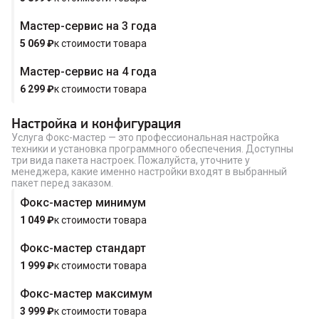
Мастер-сервис на 3 года
Купить в 1 клик
5 069
₽
к стоимости товара
Мастер-сервис на 4 года
6 299
₽
к стоимости товара
Настройка и конфигурация
Услуга Фокс-мастер — это профессиональная настройка
техники и установка программного обеспечения. Доступны
три вида пакета настроек. Пожалуйста, уточните у
менеджера, какие именно настройки входят в выбранный
пакет перед заказом.
Фокс-мастер минимум
1 049
₽
к стоимости товара
Фокс-мастер стандарт
1 999
₽
к стоимости товара
Фокс-мастер максимум
3 999
₽
к стоимости товара