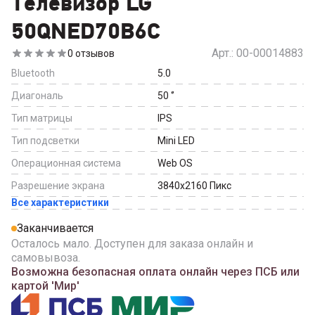
Телевизор LG
50QNED70B6C
Арт.:
00-00014883
0
отзывов
Bluetooth
5.0
Диагональ
50
‘’
Тип матрицы
IPS
Тип подсветки
Mini LED
Операционная система
Web OS
Разрешение экрана
3840x2160
Пикс
Все характеристики
Заканчивается
Осталось мало. Доступен для заказа онлайн и
самовывоза.
Возможна безопасная оплата онлайн через ПСБ или
картой 'Мир'