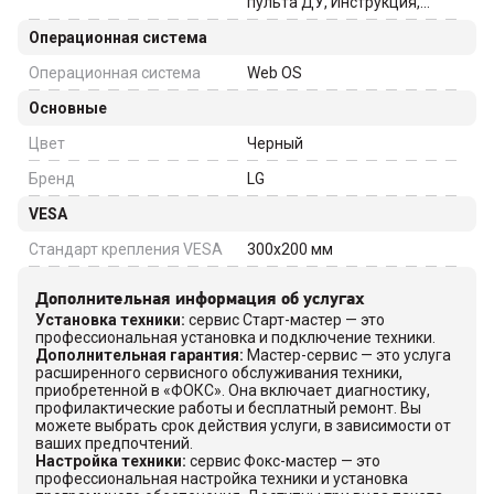
пульта ДУ, Инструкция,
Пульт Magic Remote
Операционная система
Операционная система
Web OS
Основные
Цвет
Черный
Бренд
LG
VESA
Стандарт крепления VESA
300x200
мм
Дополнительная информация об услугах
Установка техники
:
сервис Старт-мастер — это
профессиональная установка и подключение техники.
Дополнительная гарантия
:
Мастер-сервис — это услуга
расширенного сервисного обслуживания техники,
приобретенной в «ФОКС». Она включает диагностику,
профилактические работы и бесплатный ремонт. Вы
можете выбрать срок действия услуги, в зависимости от
ваших предпочтений.
Настройка техники
:
сервис Фокс-мастер — это
профессиональная настройка техники и установка