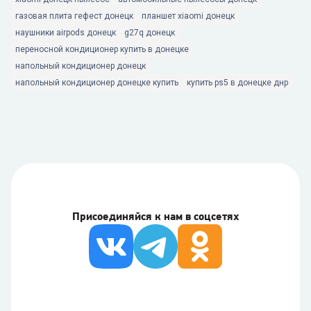
газовая плита гефест донецк
планшет xiaomi донецк
наушники airpods донецк
g27q донецк
переносной кондиционер купить в донецке
напольный кондиционер донецк
напольный кондиционер донецке купить
купить ps5 в донецке днр
Присоединяйся к нам в соцсетях