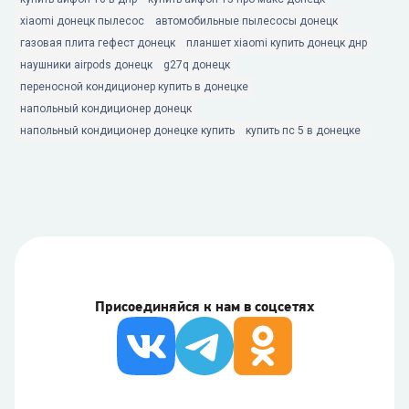
xiaomi донецк пылесос
автомобильные пылесосы донецк
газовая плита гефест донецк
планшет xiaomi купить донецк днр
наушники airpods донецк
g27q донецк
переносной кондиционер купить в донецке
напольный кондиционер донецк
напольный кондиционер донецке купить
купить пс 5 в донецке
Присоединяйся к нам в соцсетях