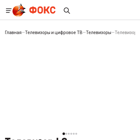
Главная
—
Телевизоры и цифровое ТВ
—
Телевизоры
—
Телевизор 