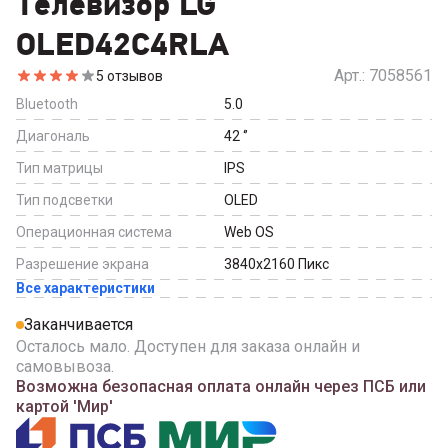
Телевизор LG
OLED42C4RLA
Арт.:
7058561
5
отзывов
Bluetooth
5.0
Диагональ
42
‘’
Тип матрицы
IPS
Тип подсветки
OLED
Операционная система
Web OS
Разрешение экрана
3840x2160
Пикс
Все характеристики
Заканчивается
Осталось мало. Доступен для заказа онлайн и
самовывоза.
Возможна безопасная оплата онлайн через ПСБ или
картой 'Мир'