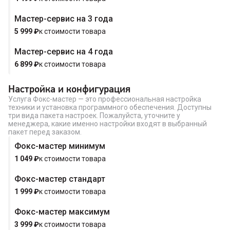
Мастер-сервис на 3 года
Купить в 1 клик
5 999
₽
к стоимости товара
Мастер-сервис на 4 года
6 899
₽
к стоимости товара
Настройка и конфигурация
Услуга Фокс-мастер — это профессиональная настройка
техники и установка программного обеспечения. Доступны
три вида пакета настроек. Пожалуйста, уточните у
менеджера, какие именно настройки входят в выбранный
пакет перед заказом.
Фокс-мастер минимум
1 049
₽
к стоимости товара
Фокс-мастер стандарт
1 999
₽
к стоимости товара
Фокс-мастер максимум
3 999
₽
к стоимости товара