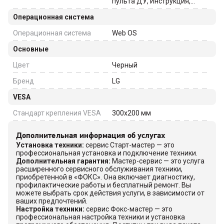
пульта ДУ, Инструкция,
Пульт ДУ
Операционная система
Операционная система
Web OS
Основные
Цвет
Черный
Бренд
LG
VESA
Стандарт крепления VESA
300x200
мм
Дополнительная информация об услугах
Установка техники
:
сервис Старт-мастер — это
профессиональная установка и подключение техники.
Дополнительная гарантия
:
Мастер-сервис — это услуга
расширенного сервисного обслуживания техники,
приобретенной в «ФОКС». Она включает диагностику,
профилактические работы и бесплатный ремонт. Вы
можете выбрать срок действия услуги, в зависимости от
ваших предпочтений.
Настройка техники
:
сервис Фокс-мастер — это
профессиональная настройка техники и установка