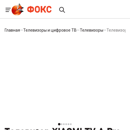
Главная
—
Телевизоры и цифровое ТВ
—
Телевизоры
—
Телевизор X