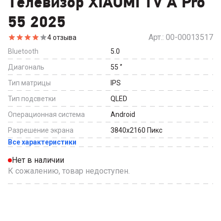
Телевизор XIAOMI TV A Pro
55 2025
Арт.:
00-00013517
4
отзыва
Bluetooth
5.0
Диагональ
55
‘’
Тип матрицы
IPS
Тип подсветки
QLED
Операционная система
Android
Разрешение экрана
3840x2160
Пикс
Все характеристики
Нет в наличии
К сожалению, товар недоступен.