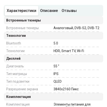
Характеристики
Описание
Отзывы
Встроенные тюнеры
Встроенные тюнеры
Аналоговый, DVB-S2, DVB-T2
Технологии
Bluetooth
5.0
Технологии
HDR, Smart TV, Wi-Fi
Дисплей
Диагональ
55
‘’
Тип матрицы
IPS
Тип подсветки
QLED
Разрешение экрана
3840x2160
Пикс
Комплектация
Комплектация
Элементы питания для