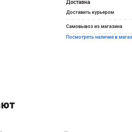
Доставка
Введите номер телефона 
Доставить курьером
Номер телефона
Самовывоз из магазина
Посмотреть наличие в мага
ают