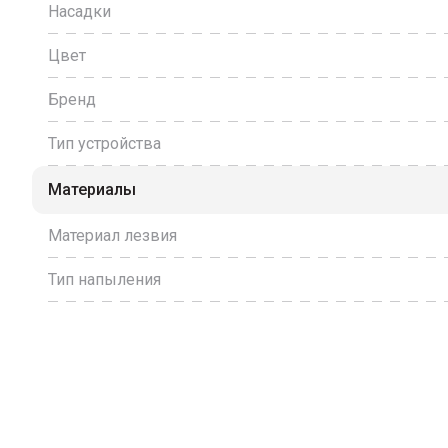
Насадки
Цвет
Бренд
Тип устройства
Материалы
Материал лезвия
Тип напыления