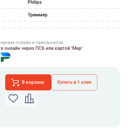
Philips
Триммер
 заказа онлайн и самовывоза.
 онлайн через ПСБ или картой 'Мир'
В корзину
Купить в 1 клик