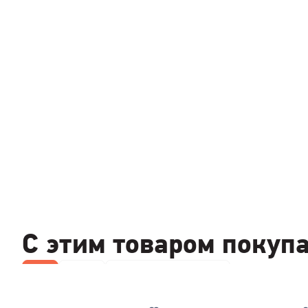
С этим товаром покуп
Все
Фены
Приборы для укладки