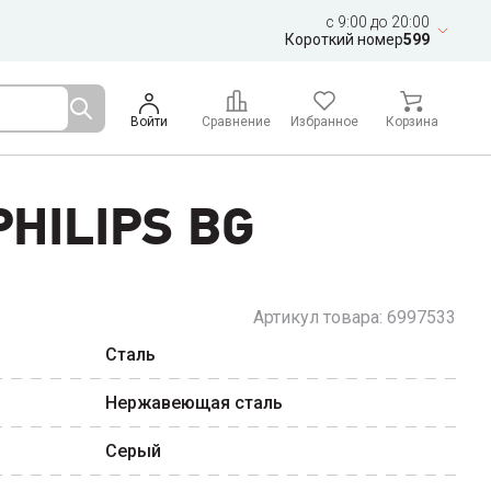
c 9:00 до 20:00
Короткий номер
599
Войти
Сравнение
Избранное
Корзина
PHILIPS BG
Артикул товара:
6997533
Сталь
Нержавеющая сталь
Серый