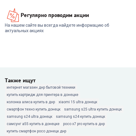
Регулярно проводим акции
На нашем сайте вы всегда найдете информацию об
актуальных акциях
Также ищут
интернет магазин днр бытовой техники
купить картридж для принтера в донецке
колонка алиса купить в днр
xiaomi 15 ultra донецк
смартфон техно купить донецк
samsung s25 ultra купить донецк
samsung s24 ultra донецк
samsung s24 купить донецк
самсунг а55 купить в донецке
poco x7 pro купить в днр
купить смартфон poco донецк днр