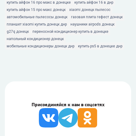
купить айфон 16 про макс в донецке
купить айфон 16 в днр
купить айфон 15 про макс донецк
xiaomi донецк пылесос
автомобильные пылесосы донецк
газовая плита гефест донецк
планшет xiaomi купить донецк днр
наушники airpods донецк
g27q донецк
переносной кондиционер купить в донецке
напольный кондиционер донецк
мобильные кондиционеры донецк днр
купить ps5 в донецке днр
Присоединяйся к нам в соцсетях