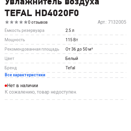
Увлажнитель воздуха
TEFAL HD4020F0
Арт.:
7132005
0
отзывов
Ёмкость резервуара
2.5
л
Мощность
115
Вт
Рекомендованная площадь
От 36 до 50
м²
Цвет
Белый
Бренд
Tefal
Все характеристики
Нет в наличии
К сожалению, товар недоступен.