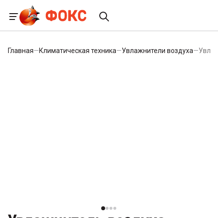
Главная
—
Климатическая техника
—
Увлажнители воздуха
—
Увлаж