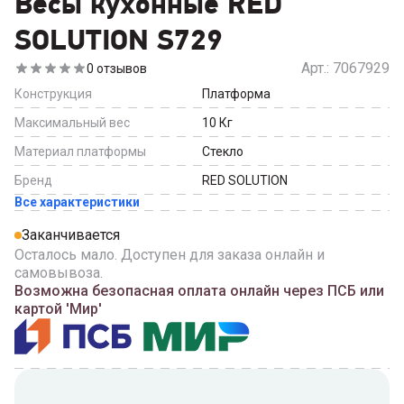
Весы кухонные RED
SOLUTION S729
Арт.:
7067929
0
отзывов
Конструкция
Платформа
Максимальный вес
10
Кг
Материал платформы
Стекло
Бренд
RED SOLUTION
Все характеристики
Заканчивается
Осталось мало. Доступен для заказа онлайн и
самовывоза.
Возможна безопасная оплата онлайн через ПСБ или
картой 'Мир'