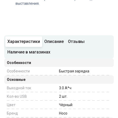
выставления.
Характеристики
Описание
Отзывы
Наличие в магазинах
Особенности
Особенности
Быстрая зарядка
Основные
Выходной ток
3.0
А*ч
Кол-во USB
2
шт.
Цвет
Чёрный
Бренд
Hoco