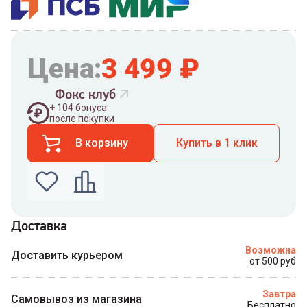
Цена:
3 499
₽
Фокс клуб
+
104
бонуса
после покупки
В корзину
Купить в 1 клик
Доставка
Введите номер телефона по которому можно
Возможна
связаться с вами
Доставить курьером
от 500 руб
Номер телефона
Завтра
Самовывоз из магазина
Бесплатно