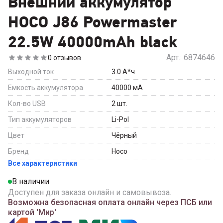
Внешний аккумулятор
HOCO J86 Powermaster
22.5W 40000mAh black
Арт.:
6874646
0
отзывов
Выходной ток
3.0
А*ч
Емкость аккумулятора
40000
мА
Кол-во USB
2
шт.
Тип аккумуляторов
Li-Pol
Цвет
Чёрный
Бренд
Hoco
Все характеристики
В наличии
Доступен для заказа онлайн и самовывоза.
Возможна безопасная оплата онлайн через ПСБ или
картой 'Мир'