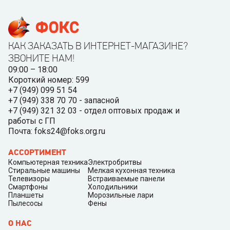
КАК ЗАКАЗАТЬ В ИНТЕРНЕТ-МАГАЗИНЕ?
ЗВОНИТЕ НАМ!
09:00 – 18:00
Короткий номер: 599
+7 (949) 099 51 54
+7 (949) 338 70 70 - запасной
+7 (949) 321 32 03 - отдел оптовых продаж и
работы с ГП
Почта: foks24@foks.org.ru
АССОРТИМЕНТ
Компьютерная техника
Электробритвы
Стиральные машины
Мелкая кухонная техника
Телевизоры
Встраиваемые панели
Смартфоны
Холодильники
Планшеты
Морозильные лари
Пылесосы
Фены
О НАС