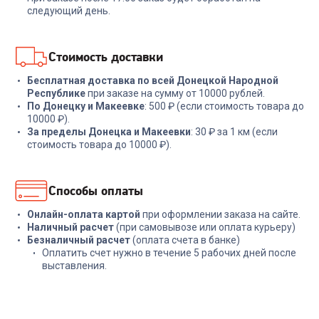
1 999
₽
419
₽
следующий день.
В корзину
В корзину
Стоимость доставки
Бесплатная доставка по всей Донецкой Народной
Республике
при заказе на сумму от 10000 рублей.
По Донецку и Макеевке
: 500 ₽ (если стоимость товара до
10000 ₽).
За пределы Донецка и Макеевки
: 30 ₽ за 1 км (если
стоимость товара до 10000 ₽).
Способы оплаты
Онлайн-оплата картой
при оформлении заказа на сайте.
Наличный расчет
(при самовывозе или оплата курьеру)
Безналичный расчет
(оплата счета в банке)
Оплатить счет нужно в течение 5 рабочих дней после
выставления.