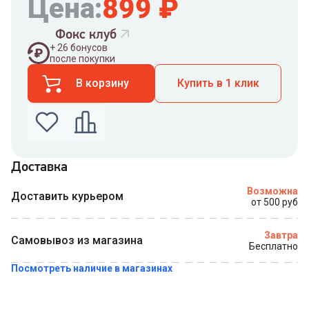
Цена:
899
₽
Фокс клуб
+
26
бонусов
после покупки
В корзину
Купить в 1 клик
Доставка
Введите номер телефона по которому можно
Возможна
связаться с вами
Доставить курьером
от 500 руб
Номер телефона
Завтра
Самовывоз из магазина
Бесплатно
Посмотреть наличие в магазинах
Купить в 1 клик