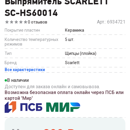
Выпрямитель SCARLETT
SC-HS60014
Арт.:
6934721
0
отзывов
Покрытие пластин
Керамика
Количество температурных
5
шт.
режимов
Тип
Щипцы (плойка)
Бренд
Scarlett
Все характеристики
В наличии
Доступен для заказа онлайн и самовывоза.
Возможна безопасная оплата онлайн через ПСБ или
картой 'Мир'