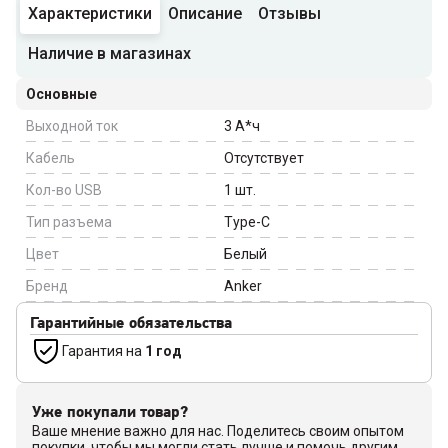
Характеристики
Описание
Отзывы
Наличие в магазинах
Основные
Выходной ток
3
А*ч
Кабель
Отсутствует
Кол-во USB
1
шт.
Тип разъема
Type-С
Цвет
Белый
Бренд
Anker
Гарантийные обязательства
Гарантия на
1 год
Уже покупали товар?
Ваше мнение важно для нас. Поделитесь своим опытом
покупки, чтобы мы могли стать лучше и помочь другим