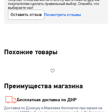
покупателям сделать правильный выбор. Спасибо, что
выбираете нас!
Оставить отзыв
Посмотреть отзывы
Похожие товары
Преимущества магазина
Бесплатная доставка по ДНР
6924819
Доставка по Донецку и Макеевке бесплатно при заказе на
Сетевая зарядка ANKER