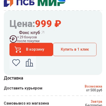
Цена:
999
₽
Фокс клуб
+
29
бонусов
после покупки
В корзину
Купить в 1 клик
Доставка
Введите номер телефона по которому можно
Возможна
связаться с вами
Доставить курьером
от 500 руб
Номер телефона
Завтра
Самовывоз из магазина
Бесплатно