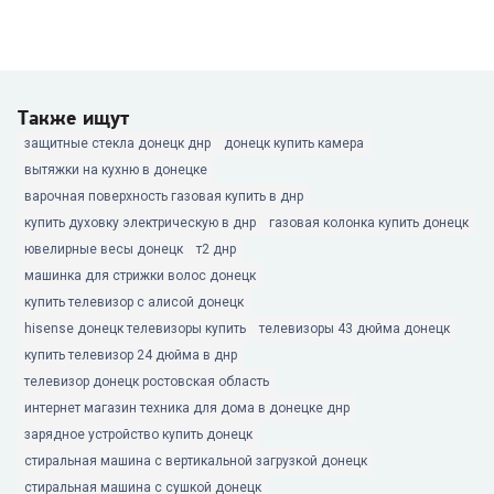
Также ищут
защитные стекла донецк днр
донецк купить камера
вытяжки на кухню в донецке
варочная поверхность газовая купить в днр
купить духовку электрическую в днр
газовая колонка купить донецк
ювелирные весы донецк
т2 днр
машинка для стрижки волос донецк
купить телевизор с алисой донецк
hisense донецк телевизоры купить
телевизоры 43 дюйма донецк
купить телевизор 24 дюйма в днр
телевизор донецк ростовская область
интернет магазин техника для дома в донецке днр
зарядное устройство купить донецк
стиральная машина с вертикальной загрузкой донецк
стиральная машина с сушкой донецк