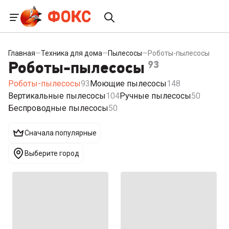
Главная
—
Техника для дома
—
Пылесосы
—
Роботы-пылесосы
Роботы-пылесосы
93
Роботы-пылесосы
93
Моющие пылесосы
148
Вертикальные пылесосы
104
Ручные пылесосы
50
Беспроводные пылесосы
50
Сначала популярные
Выберите город