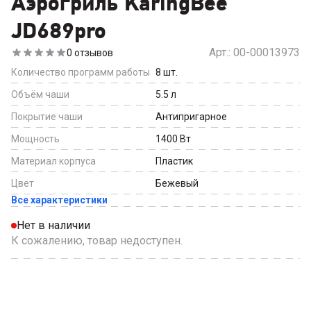
Аэрогриль KaringBee
JD689pro
Арт.:
00-00013973
0
отзывов
Количество программ работы
8
шт.
Объём чаши
5.5
л
Покрытие чаши
Антипригарное
Мощность
1400
Вт
Материал корпуса
Пластик
Цвет
Бежевый
Все характеристики
Нет в наличии
К сожалению, товар недоступен.