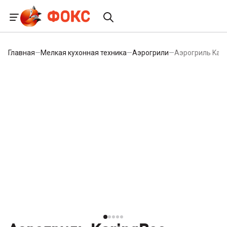
Главная
—
Мелкая кухонная техника
—
Аэрогрили
—
Аэрогриль Kari