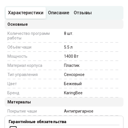
Характеристики
Описание
Отзывы
Основные
Количество программ
8
шт.
работы
Объём чаши
5.5
л
Мощность
1400
Вт
Материал корпуса
Пластик
Тип управления
Сенсорное
Цвет
Бежевый
Бренд
KaringBee
Материалы
Покрытие чаши
Антипригарное
Гарантийные обязательства