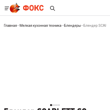
Главная
—
Мелкая кухонная техника
—
Блендеры
—
Блендер SCARL