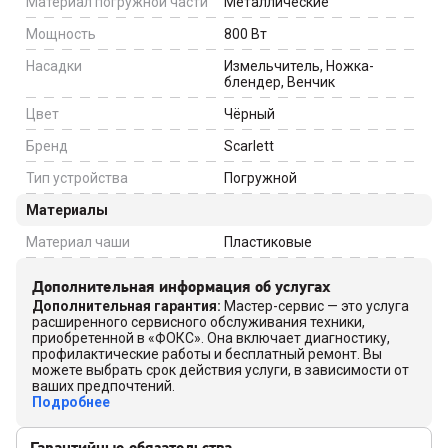
Материал погружной части
Металлические
Мощность
800
Вт
Насадки
Измельчитель, Ножка-
блендер, Венчик
Цвет
Чёрный
Бренд
Scarlett
Тип устройства
Погружной
Материалы
Материал чаши
Пластиковые
Дополнительная информация об услугах
Дополнительная гарантия
:
Мастер-сервис — это услуга
расширенного сервисного обслуживания техники,
приобретенной в «ФОКС». Она включает диагностику,
профилактические работы и бесплатный ремонт. Вы
можете выбрать срок действия услуги, в зависимости от
ваших предпочтений.
Подробнее
Гарантийные обязательства