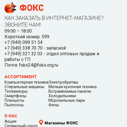
КАК ЗАКАЗАТЬ В ИНТЕРНЕТ-МАГАЗИНЕ?
ЗВОНИТЕ НАМ!
09:00 – 18:00
Короткий номер: 599
+7 (949) 099 51 54
+7 (949) 338 70 70 - запасной
+7 (949) 321 32 03 - отдел оптовых продаж и
работы с ГП
Почта: foks24@foks.org.ru
АССОРТИМЕНТ
Компьютерная техника
Электробритвы
Стиральные машины
Мелкая кухонная техника
Телевизоры
Встраиваемые панели
Смартфоны
Холодильники
Планшеты
Морозильные лари
Пылесосы
Фены
О НАС
Акция
Магазины ФОКС
Сервисный центр