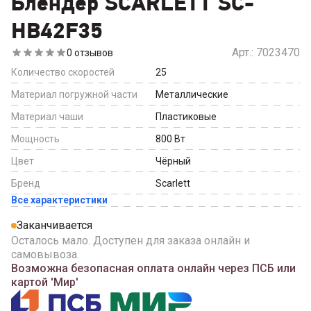
Блендер SCARLETT SC-
HB42F35
Арт.:
7023470
0
отзывов
Количество скоростей
25
Материал погружной части
Металлические
Материал чаши
Пластиковые
Мощность
800
Вт
Цвет
Чёрный
Бренд
Scarlett
Все характеристики
Заканчивается
Осталось мало. Доступен для заказа онлайн и
самовывоза.
Возможна безопасная оплата онлайн через ПСБ или
картой 'Мир'