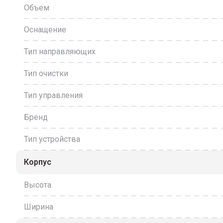
Объем
Оснащение
Тип направляющих
Тип очистки
Тип управления
Бренд
Тип устройства
Корпус
Высота
Ширина