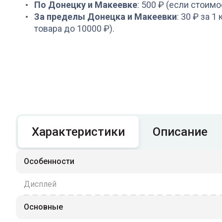
По Донецку и Макеевке
: 500 ₽ (если стоимо
За пределы Донецка и Макеевки
: 30 ₽ за 1
товара до 10000 ₽).
Характеристики
Описание
Особенности
Дисплей
Основные