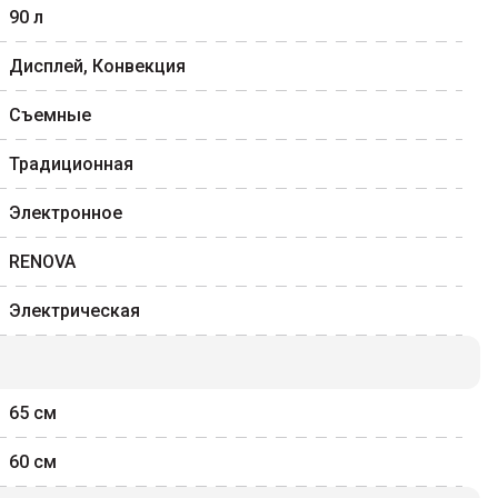
90
л
Дисплей, Конвекция
Съемные
Традиционная
Электронное
RENOVA
Электрическая
65
см
60
см