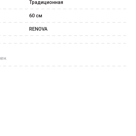
Традиционная
60
см
RENOVA
ен.