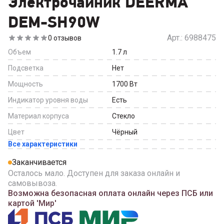
Электрочайник DEERMA
DEM-SH90W
Арт.:
6988475
0
отзывов
Объем
1.7
л
Подсветка
Нет
Мощность
1700
Вт
Индикатор уровня воды
Есть
Материал корпуса
Стекло
Цвет
Чёрный
Все характеристики
Заканчивается
Осталось мало. Доступен для заказа онлайн и
самовывоза.
Возможна безопасная оплата онлайн через ПСБ или
картой 'Мир'