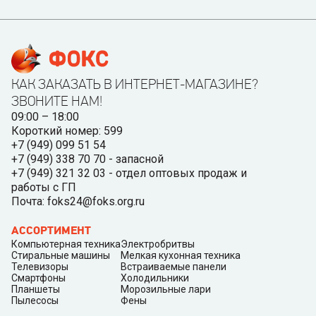
КАК ЗАКАЗАТЬ В ИНТЕРНЕТ-МАГАЗИНЕ?
ЗВОНИТЕ НАМ!
09:00 – 18:00
Короткий номер: 599
+7 (949) 099 51 54
+7 (949) 338 70 70 - запасной
+7 (949) 321 32 03 - отдел оптовых продаж и
работы с ГП
Почта: foks24@foks.org.ru
АССОРТИМЕНТ
Компьютерная техника
Электробритвы
Стиральные машины
Мелкая кухонная техника
Телевизоры
Встраиваемые панели
Смартфоны
Холодильники
Планшеты
Морозильные лари
Пылесосы
Фены