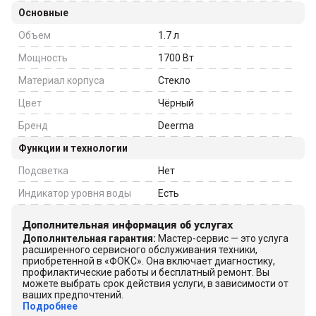
включения без воды,
Основные
Регулировка температуры
Объем
1.7
л
Мощность
1700
Вт
Материал корпуса
Стекло
Цвет
Чёрный
Бренд
Deerma
Функции и технологии
Подсветка
Нет
Индикатор уровня воды
Есть
Дополнительная информация об услугах
Дополнительная гарантия
:
Мастер-сервис — это услуга
расширенного сервисного обслуживания техники,
приобретенной в «ФОКС». Она включает диагностику,
профилактические работы и бесплатный ремонт. Вы
можете выбрать срок действия услуги, в зависимости от
ваших предпочтений.
Подробнее