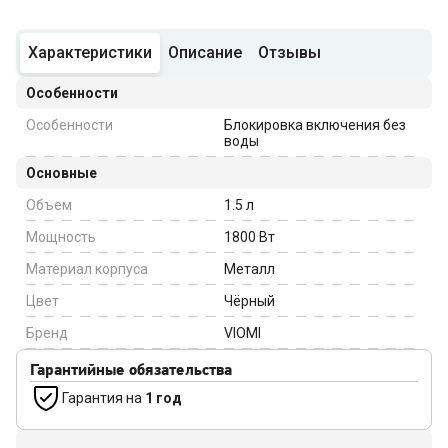
Характеристики
Описание
Отзывы
Особенности
Особенности
Блокировка включения без
воды
Основные
Объем
1.5
л
Мощность
1800
Вт
Материал корпуса
Металл
Цвет
Чёрный
Бренд
VIOMI
Гарантийные обязательства
Гарантия на
1 год