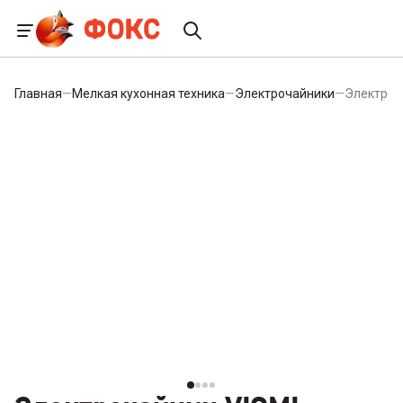
Главная
—
Мелкая кухонная техника
—
Электрочайники
—
Электроча