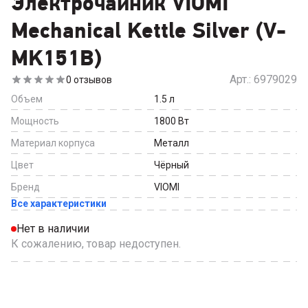
Электрочайник VIOMI
Mechanical Kettle Silver (V-
MK151B)
Арт.:
6979029
0
отзывов
Объем
1.5
л
Мощность
1800
Вт
Материал корпуса
Металл
Цвет
Чёрный
Бренд
VIOMI
Все характеристики
Нет в наличии
К сожалению, товар недоступен.