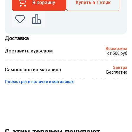
В корзину
Купить в 1 клик
Доставка
Введите номер телефона по которому можно
Возможна
связаться с вами
Доставить курьером
от 500 руб
Номер телефона
Завтра
Самовывоз из магазина
Бесплатно
Посмотреть наличие в магазинах
Купить в 1 клик
С этим товаром покупают