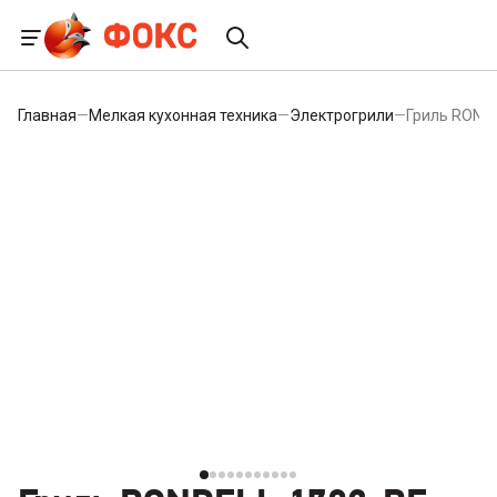
Главная
—
Мелкая кухонная техника
—
Электрогрили
—
Гриль ROND