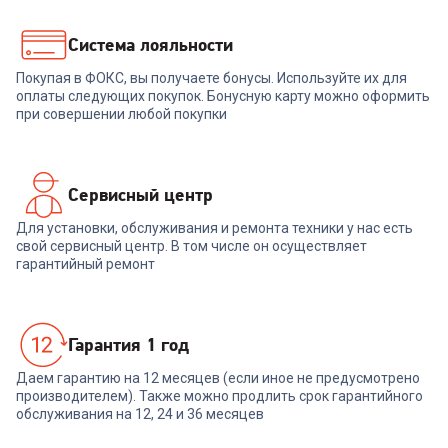
7 999
₽
7 989
₽
Система лояльности
Покупая в ФОКС, вы получаете бонусы. Используйте их для
В корзину
В корзину
оплаты следующих покупок. Бонусную карту можно оформить
при совершении любой покупки
Сервисный центр
Для установки, обслуживания и ремонта техники у нас есть
свой сервисный центр. В том числе он осуществляет
гарантийный ремонт
Гарантия 1 год
Даем гарантию на 12 месяцев (если иное не предусмотрено
производителем). Также можно продлить срок гарантийного
обслуживания на 12, 24 и 36 месяцев