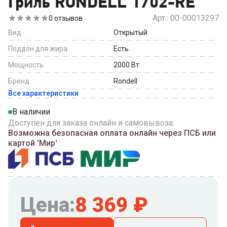
Гриль RONDELL 1702-RE
Арт.:
00-00013297
0
отзывов
Вид
Открытый
Поддон для жира
Есть
Мощность
2000
Вт
Бренд
Rondell
Все характеристики
В наличии
Доступен для заказа онлайн и самовывоза.
Возможна безопасная оплата онлайн через ПСБ или
картой 'Мир'
Цена:
8 369
₽