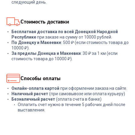
1 599
₽
15 999
₽
следующий день.
В корзину
В корзину
Стоимость доставки
Бесплатная доставка по всей Донецкой Народной
Республике
при заказе на сумму от 10000 рублей.
По Донецку и Макеевке
: 500 ₽ (если стоимость товара до
10000 ₽).
За пределы Донецка и Макеевки
: 30 ₽ за 1 км (если
стоимость товара до 10000 ₽).
Способы оплаты
Онлайн-оплата картой
при оформлении заказа на сайте.
Наличный расчет
(при самовывозе или оплата курьеру)
Безналичный расчет
(оплата счета в банке)
Оплатить счет нужно в течение 5 рабочих дней после
выставления.