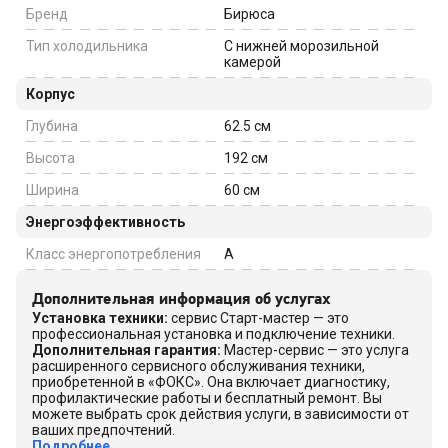
Бренд
Бирюса
Тип холодильника
С нижней морозильной
камерой
Корпус
Глубина
62.5
см
Высота
192
см
Ширина
60
см
Энергоэффективность
Класс энергопотребления
A
Дополнительная информация об услугах
Установка техники
:
сервис Старт-мастер — это
профессиональная установка и подключение техники.
Дополнительная гарантия
:
Мастер-сервис — это услуга
расширенного сервисного обслуживания техники,
приобретенной в «ФОКС». Она включает диагностику,
профилактические работы и бесплатный ремонт. Вы
можете выбрать срок действия услуги, в зависимости от
ваших предпочтений.
Подробнее