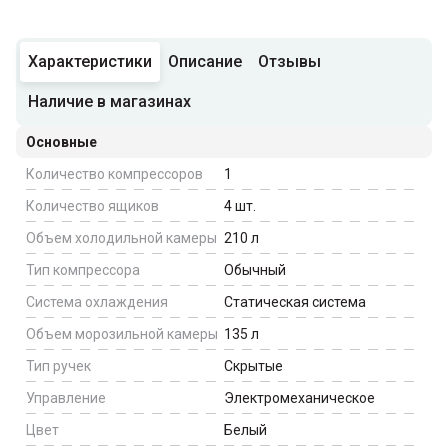
Характеристики
Описание
Отзывы
Наличие в магазинах
Основные
Количество компрессоров
1
Количество ящиков
4
шт.
Объем холодильной камеры
210
л
Тип компрессора
Обычный
Система охлаждения
Статическая система
Объем морозильной камеры
135
л
Тип ручек
Скрытые
Управление
Электромеханическое
Цвет
Белый