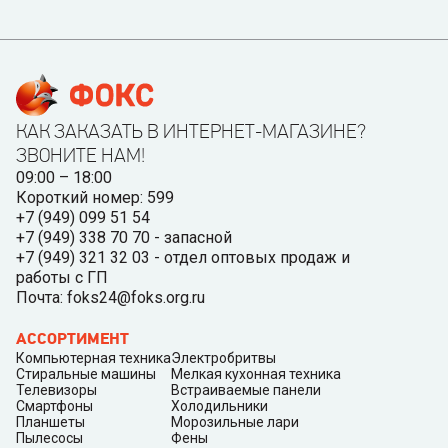
КАК ЗАКАЗАТЬ В ИНТЕРНЕТ-МАГАЗИНЕ?
ЗВОНИТЕ НАМ!
09:00 – 18:00
Короткий номер: 599
+7 (949) 099 51 54
+7 (949) 338 70 70 - запасной
+7 (949) 321 32 03 - отдел оптовых продаж и
работы с ГП
Почта: foks24@foks.org.ru
АССОРТИМЕНТ
Компьютерная техника
Электробритвы
Стиральные машины
Мелкая кухонная техника
Телевизоры
Встраиваемые панели
Смартфоны
Холодильники
Планшеты
Морозильные лари
Пылесосы
Фены