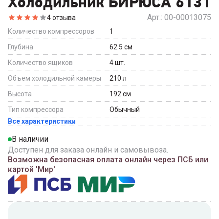
Холодильник БИРЮСА 6131
Арт.:
00-00013075
4
отзыва
Количество компрессоров
1
Глубина
62.5
см
Количество ящиков
4
шт.
Объем холодильной камеры
210
л
Высота
192
см
Тип компрессора
Обычный
Все характеристики
В наличии
Доступен для заказа онлайн и самовывоза.
Возможна безопасная оплата онлайн через ПСБ или
картой 'Мир'