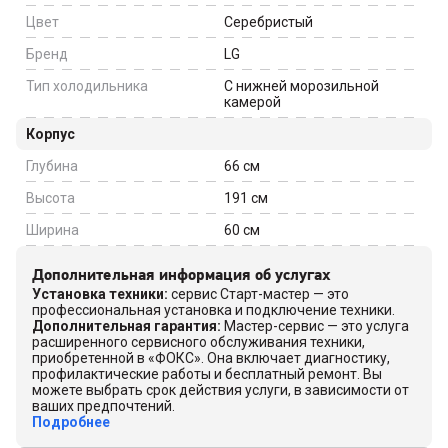
Цвет
Серебристый
Бренд
LG
Тип холодильника
С нижней морозильной
камерой
Корпус
Глубина
66
см
Высота
191
см
Ширина
60
см
Дополнительная информация об услугах
Установка техники
:
сервис Старт-мастер — это
профессиональная установка и подключение техники.
Дополнительная гарантия
:
Мастер-сервис — это услуга
расширенного сервисного обслуживания техники,
приобретенной в «ФОКС». Она включает диагностику,
профилактические работы и бесплатный ремонт. Вы
можете выбрать срок действия услуги, в зависимости от
ваших предпочтений.
Подробнее