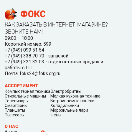
КАК ЗАКАЗАТЬ В ИНТЕРНЕТ-МАГАЗИНЕ?
ЗВОНИТЕ НАМ!
09:00 – 18:00
Короткий номер: 599
+7 (949) 099 51 54
+7 (949) 338 70 70 - запасной
+7 (949) 321 32 03 - отдел оптовых продаж и
работы с ГП
Почта: foks24@foks.org.ru
АССОРТИМЕНТ
Компьютерная техника
Электробритвы
Стиральные машины
Мелкая кухонная техника
Телевизоры
Встраиваемые панели
Смартфоны
Холодильники
Планшеты
Морозильные лари
Пылесосы
Фены
О НАС