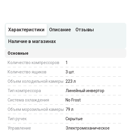
Характеристики
Описание
Отзывы
Наличие в магазинах
Основные
Количество компрессоров
1
Количество ящиков
3
шт.
Объем холодильной камеры
223
л
Тип компрессора
Линейный инвертор
Система охлаждения
No Frost
Объем морозильной камеры
79
л
Тип ручек
Скрытые
Управление
Электромеханическое