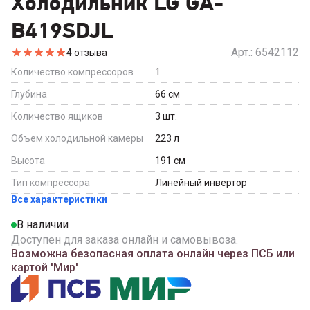
Холодильник LG GA-
B419SDJL
Арт.:
6542112
4
отзыва
Количество компрессоров
1
Глубина
66
см
Количество ящиков
3
шт.
Объем холодильной камеры
223
л
Высота
191
см
Тип компрессора
Линейный инвертор
Все характеристики
В наличии
Доступен для заказа онлайн и самовывоза.
Возможна безопасная оплата онлайн через ПСБ или
картой 'Мир'