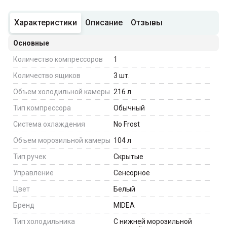
Характеристики
Описание
Отзывы
Основные
Количество компрессоров
1
Количество ящиков
3
шт.
Объем холодильной камеры
216
л
Тип компрессора
Обычный
Система охлаждения
No Frost
Объем морозильной камеры
104
л
Тип ручек
Скрытые
Управление
Сенсорное
Цвет
Белый
Бренд
MIDEA
Тип холодильника
С нижней морозильной