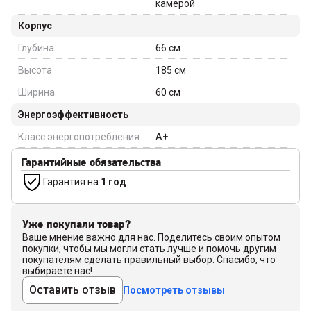
камерой
Корпус
Глубина
66
см
Высота
185
см
Ширина
60
см
Энергоэффективность
Класс энергопотребления
A+
Гарантийные обязательства
Гарантия на
1 год
Уже покупали товар?
Ваше мнение важно для нас. Поделитесь своим опытом
покупки, чтобы мы могли стать лучше и помочь другим
покупателям сделать правильный выбор. Спасибо, что
выбираете нас!
Оставить отзыв
Посмотреть отзывы