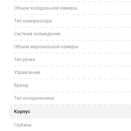
Объем холодильной камеры
Тип компрессора
Система охлаждения
Объем морозильной камеры
Тип ручек
Управление
Бренд
Тип холодильника
Корпус
Глубина