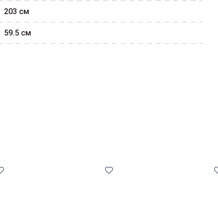
203
см
59.5
см