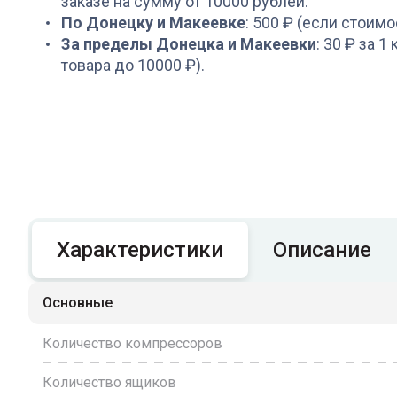
заказе на сумму от 10000 рублей.
По Донецку и Макеевке
: 500 ₽ (если стоимо
За пределы Донецка и Макеевки
: 30 ₽ за 1
товара до 10000 ₽).
Характеристики
Описание
Основные
Количество компрессоров
Количество ящиков