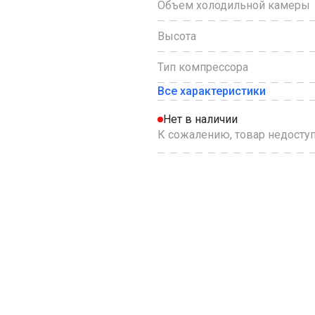
Объем холодильной камеры
Высота
Тип компрессора
Все характеристики
Нет в наличии
К сожалению, товар недоступ