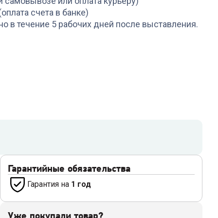
и самовывозе или оплата курьеру)
(оплата счета в банке)
но в течение 5 рабочих дней после выставления.
Гарантийные обязательства
Гарантия на
1 год
Уже покупали товар?