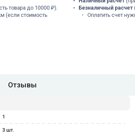
Наличный расчет
(пр
сть товара до 10000 ₽).
Безналичный расчет
 км (если стоимость
Оплатить счет нуж
Отзывы
1
3
шт.