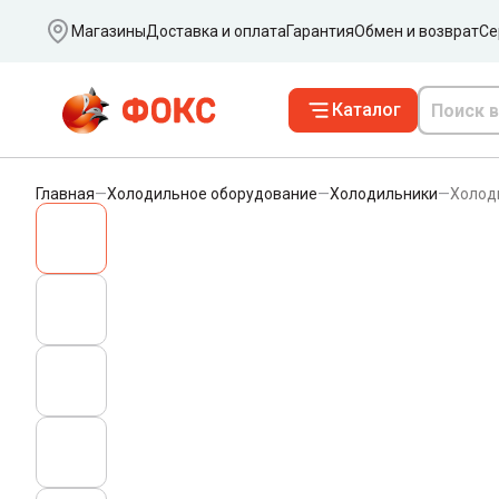
Ваш город
Магазины
Доставка и оплата
Гарантия
Обмен и возврат
Се
Каталог
Главная
—
Холодильное оборудование
—
Холодильники
—
Холод