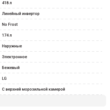
418
л
Линейный инвертор
No Frost
174
л
Наружные
Электронное
Бежевый
LG
С верхней морозильной камерой