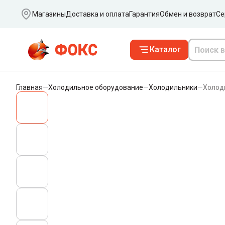
Ваш город
Магазины
Доставка и оплата
Гарантия
Обмен и возврат
Се
Каталог
Главная
—
Холодильное оборудование
—
Холодильники
—
Холод