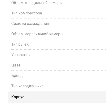
Объем холодильной камеры
Тип компрессора
Система охлаждения
Объем морозильной камеры
Тип ручек
Управление
Цвет
Бренд
Тип холодильника
Корпус