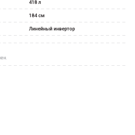
418
л
184
см
Линейный инвертор
ен.