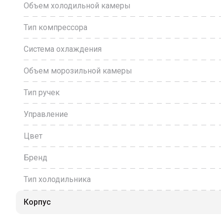
Объем холодильной камеры
Тип компрессора
Система охлаждения
Объем морозильной камеры
Тип ручек
Управление
Цвет
Бренд
Тип холодильника
Корпус