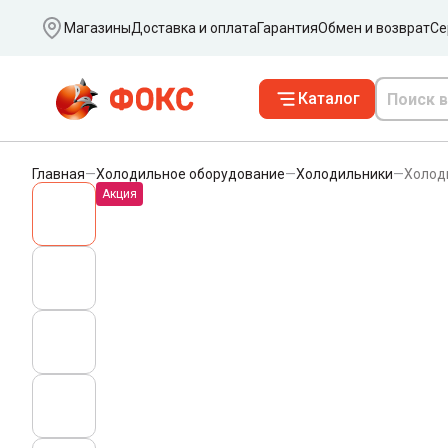
Ваш город
Магазины
Доставка и оплата
Гарантия
Обмен и возврат
Се
Каталог
Главная
—
Холодильное оборудование
—
Холодильники
—
Холод
Акция