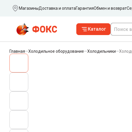
Ваш город
Магазины
Доставка и оплата
Гарантия
Обмен и возврат
Се
Каталог
Главная
—
Холодильное оборудование
—
Холодильники
—
Холод