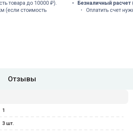
сть товара до 10000 ₽).
Безналичный расчет
 км (если стоимость
Оплатить счет нуж
Отзывы
1
3
шт.