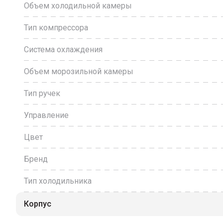
Объем холодильной камеры
Тип компрессора
Система охлаждения
Объем морозильной камеры
Тип ручек
Управление
Цвет
Бренд
Тип холодильника
Корпус