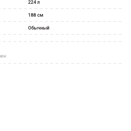
224
л
188
см
Обычный
ен.