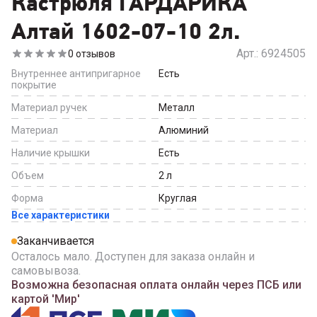
Кастрюля ГАРДАРИКА
Алтай 1602-07-10 2л.
Арт.:
6924505
0
отзывов
Внутреннее антипригарное
Есть
покрытие
Материал ручек
Металл
Материал
Алюминий
Наличие крышки
Есть
Объем
2
л
Форма
Круглая
Все характеристики
Заканчивается
Осталось мало. Доступен для заказа онлайн и
самовывоза.
Возможна безопасная оплата онлайн через ПСБ или
картой 'Мир'