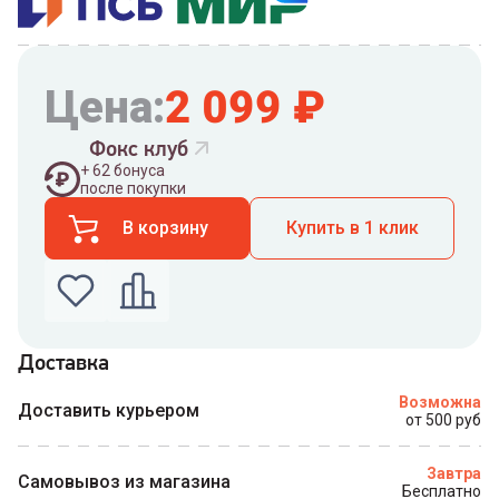
Цена:
2 099
₽
Фокс клуб
+
62
бонуса
после покупки
В корзину
Купить в 1 клик
Доставка
Введите номер телефона по которому можно
Возможна
связаться с вами
Доставить курьером
от 500 руб
Номер телефона
Завтра
Самовывоз из магазина
Бесплатно