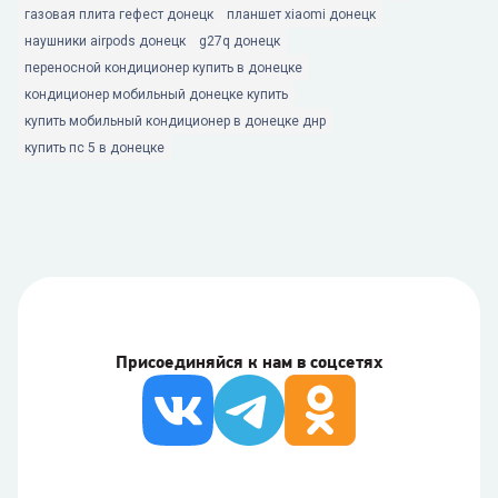
газовая плита гефест донецк
планшет xiaomi донецк
наушники airpods донецк
g27q донецк
переносной кондиционер купить в донецке
кондиционер мобильный донецке купить
купить мобильный кондиционер в донецке днр
купить пс 5 в донецке
Присоединяйся к нам в соцсетях