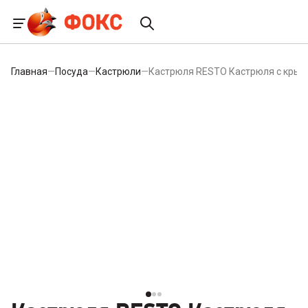
Главная
—
Посуда
—
Кастрюли
—
Кастрюля RESTO Кастрюля с крыш