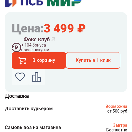
Цена:
3 499
₽
Фокс клуб
+
104
бонуса
после покупки
В корзину
Купить в 1 клик
Доставка
Введите номер телефона по которому можно
Возможна
связаться с вами
Доставить курьером
от 500 руб
Номер телефона
Завтра
Самовывоз из магазина
Бесплатно