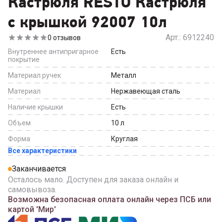
Кастрюля RESTO Кастрюля
с крышкой 92007 10л
Арт.:
6912240
0
отзывов
Внутреннее антипригарное
Есть
покрытие
Материал ручек
Металл
Материал
Нержавеющая сталь
Наличие крышки
Есть
Объем
10
л
Форма
Круглая
Все характеристики
Заканчивается
Осталось мало. Доступен для заказа онлайн и
самовывоза.
Возможна безопасная оплата онлайн через ПСБ или
картой 'Мир'