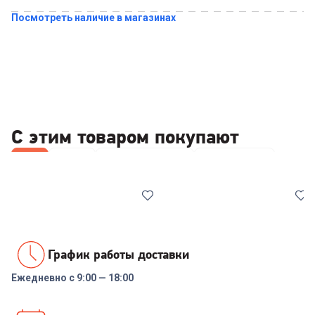
Посмотреть наличие в магазинах
Купить в 1 клик
С этим товаром покупают
Все
Ножи
Наборы посуды
Сковородки
График работы доставки
Ежедневно с 9:00 — 18:00
6503465
7001491
Набор ножей RONDELL RD-
Набор инструментов