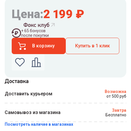
Цена:
2 199
₽
Фокс клуб
+
65
бонусов
после покупки
В корзину
Купить в 1 клик
Доставка
Введите номер телефона по которому можно
Возможна
связаться с вами
Доставить курьером
от 500 руб
Номер телефона
Завтра
Самовывоз из магазина
Бесплатно
Посмотреть наличие в магазинах