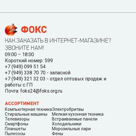
КАК ЗАКАЗАТЬ В ИНТЕРНЕТ-МАГАЗИНЕ?
ЗВОНИТЕ НАМ!
09:00 – 18:00
Короткий номер: 599
+7 (949) 099 51 54
+7 (949) 338 70 70 - запасной
+7 (949) 321 32 03 - отдел оптовых продаж и
работы с ГП
Почта: foks24@foks.org.ru
АССОРТИМЕНТ
Компьютерная техника
Электробритвы
Стиральные машины
Мелкая кухонная техника
Телевизоры
Встраиваемые панели
Смартфоны
Холодильники
Планшеты
Морозильные лари
Пылесосы
Фены