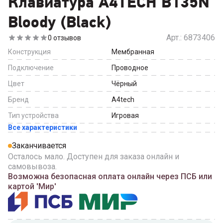
Клавиатура A4TECH B135N
Bloody (Black)
Арт.:
6873406
0
отзывов
Конструкция
Мембранная
Подключение
Проводное
Цвет
Чёрный
Бренд
A4tech
Тип устройства
Игровая
Все характеристики
Заканчивается
Осталось мало. Доступен для заказа онлайн и
самовывоза.
Возможна безопасная оплата онлайн через ПСБ или
картой 'Мир'