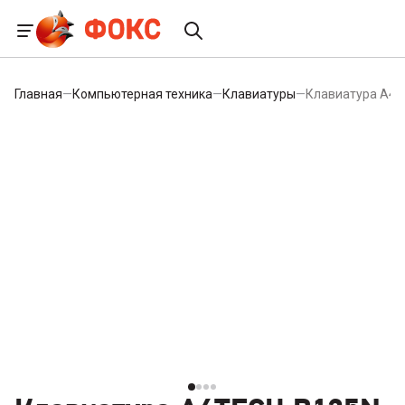
Главная
—
Компьютерная техника
—
Клавиатуры
—
Клавиатура A4TE