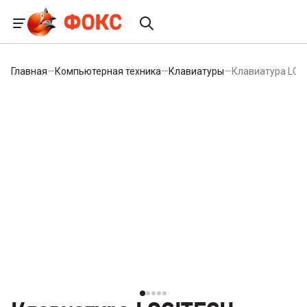
Главная
—
Компьютерная техника
—
Клавиатуры
—
Клавиатура LOG