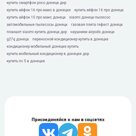
купить смартфон poco донецк днр
купить айфон 16 про макс в донецке
купить айфон 16 про донецк
купить айфон 15 про макс донецк
xiaomi донецк пылесос
автомобильные пылесосы донецк
газовая плита гефест донецк
планшет xiaomi купить донецк днр
наушники airpods донецк
g27q донецк
переносной кондиционер купить в донецке
кондиционер мобильный донецке купить
купить мобильный кондиционер в донецке днр
купить пс 5 в донецке
Присоединяйся к нам в соцсетях