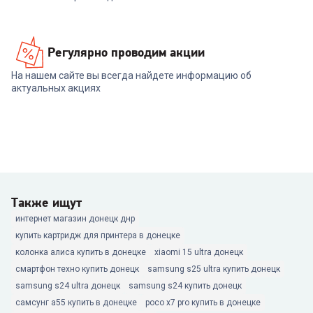
Регулярно проводим акции
На нашем сайте вы всегда найдете информацию об
актуальных акциях
Также ищут
интернет магазин донецк днр
купить картридж для принтера в донецке
колонка алиса купить в донецке
xiaomi 15 ultra донецк
смартфон техно купить донецк
samsung s25 ultra купить донецк
samsung s24 ultra донецк
samsung s24 купить донецк
самсунг а55 купить в донецке
poco x7 pro купить в донецке