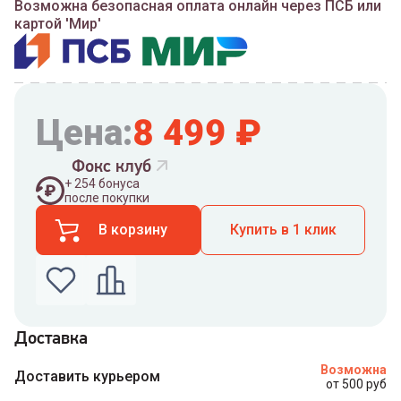
Возможна безопасная оплата онлайн через ПСБ или
картой 'Мир'
Цена:
8 499
₽
Фокс клуб
+
254
бонуса
после покупки
В корзину
Купить в 1 клик
Доставка
Введите номер телефона по которому можно
Возможна
связаться с вами
Доставить курьером
от 500 руб
Номер телефона