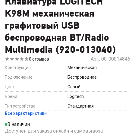
Клавиатура LOGITECH
K98M механическая
графитовый USB
беспроводная BT/Radio
Multimedia (920-013040)
Арт.:
00-00014846
0
отзывов
Конструкция
Механическая
Подключение
Беспроводное
Цвет
Серый
Бренд
Logitech
Тип устройства
Стандартная
Все характеристики
В наличии
Доступен для заказа онлайн и самовывоза.