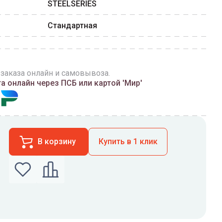
STEELSERIES
Стандартная
 заказа онлайн и самовывоза.
 онлайн через ПСБ или картой 'Мир'
В корзину
Купить в 1 клик