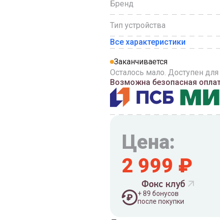
Бренд
Тип устройства
Все характеристики
Заканчивается
Осталось мало. Доступен для
Возможна безопасная оплата
Цена:
2 999
₽
Фокс клуб
+
89
бонусов
после покупки