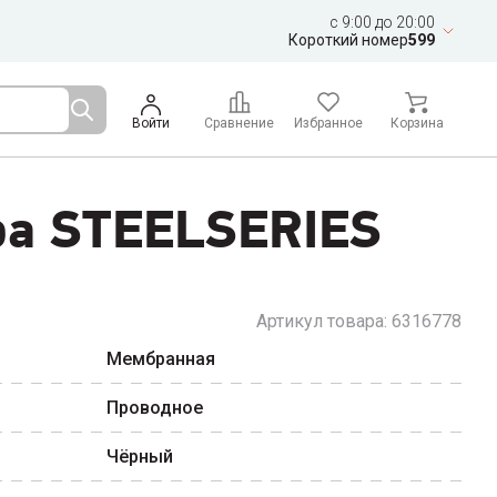
c 9:00 до 20:00
Короткий номер
599
Войти
Сравнение
Избранное
Корзина
ра STEELSERIES
Артикул товара:
6316778
Мембранная
Проводное
Чёрный