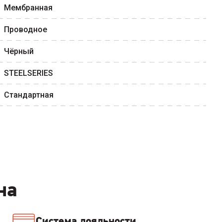
Мембранная
Проводное
Чёрный
STEELSERIES
Стандартная
на
Система лояльности