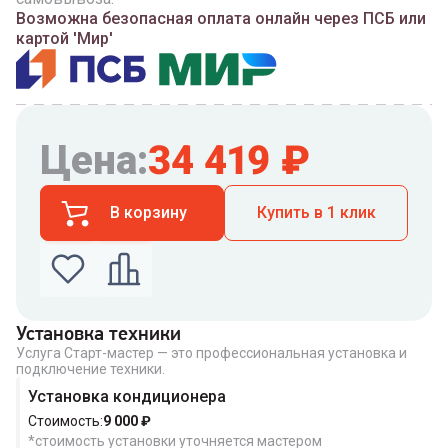
Возможна безопасная оплата онлайн через ПСБ или
картой 'Мир'
Цена:
34 419
₽
В корзину
Купить в 1 клик
Установка техники
Услуга Старт-мастер — это профессиональная установка и
Введите номер телефона по которому можно
подключение техники.
связаться с вами
Номер телефона
Установка кондиционера
Стоимость:
9 000
₽
*стоимость установки уточняется мастером