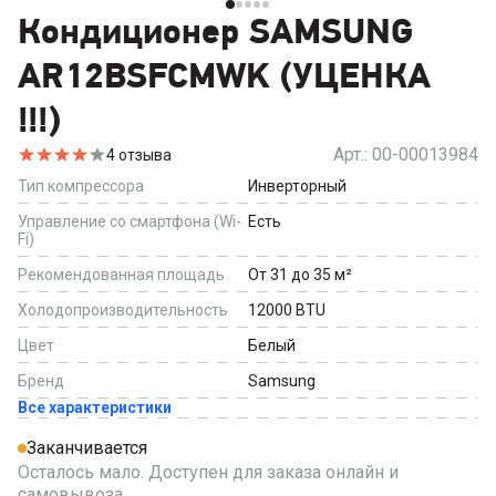
Кондиционер SAMSUNG
AR12BSFCMWK (УЦЕНКА
!!!)
Арт.:
00-00013984
4
отзыва
Тип компрессора
Инверторный
Управление со смартфона (Wi-
Есть
Fi)
Рекомендованная площадь
От 31 до 35
м²
Холодопроизводительность
12000
BTU
Цвет
Белый
Бренд
Samsung
Все характеристики
Заканчивается
Осталось мало. Доступен для заказа онлайн и
самовывоза.