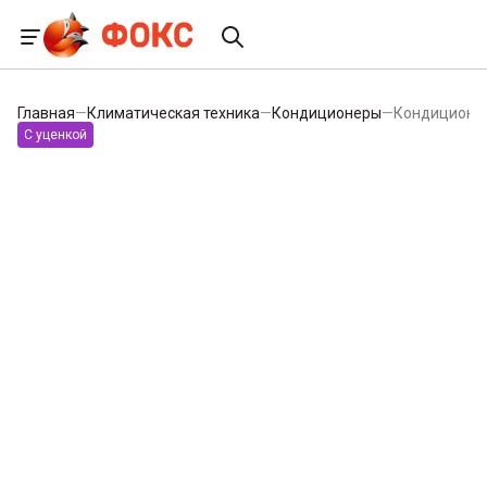
Главная
—
Климатическая техника
—
Кондиционеры
—
Кондиционе
С уценкой