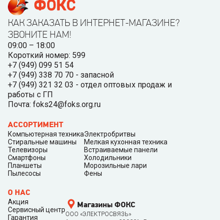
КАК ЗАКАЗАТЬ В ИНТЕРНЕТ-МАГАЗИНЕ?
ЗВОНИТЕ НАМ!
09:00 – 18:00
Короткий номер: 599
+7 (949) 099 51 54
+7 (949) 338 70 70 - запасной
+7 (949) 321 32 03 - отдел оптовых продаж и
работы с ГП
Почта: foks24@foks.org.ru
АССОРТИМЕНТ
Компьютерная техника
Электробритвы
Стиральные машины
Мелкая кухонная техника
Телевизоры
Встраиваемые панели
Смартфоны
Холодильники
Планшеты
Морозильные лари
Пылесосы
Фены
О НАС
Акция
Магазины ФОКС
Сервисный центр
ООО «ЭЛЕКТРОСВЯЗЬ»
Гарантия