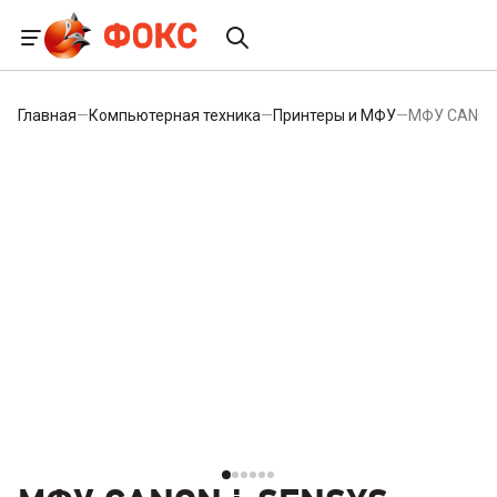
Главная
—
Компьютерная техника
—
Принтеры и МФУ
—
МФУ CANON 