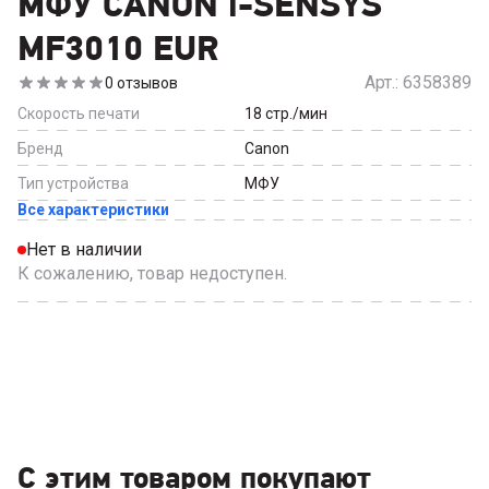
МФУ CANON i-SENSYS
MF3010 EUR
Арт.:
6358389
0
отзывов
Скорость печати
18
стр./мин
Бренд
Canon
Тип устройства
МФУ
Все характеристики
Нет в наличии
К сожалению, товар недоступен.
С этим товаром покупают