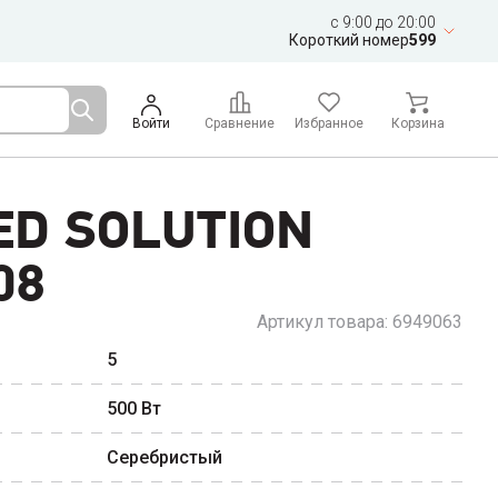
c 9:00 до 20:00
Короткий номер
599
Войти
Сравнение
Избранное
Корзина
ED SOLUTION
08
Артикул товара:
6949063
5
500
Вт
Серебристый