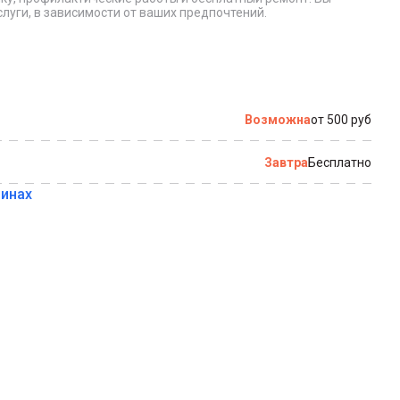
луги, в зависимости от ваших предпочтений.
Купить в 1 клик
Возможна
от 500 руб
Завтра
Бесплатно
зинах