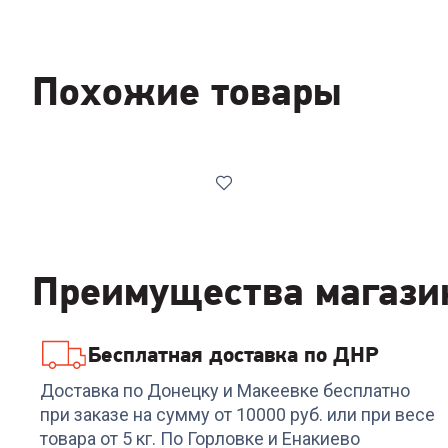
Похожие товары
Преимущества магази
Бесплатная доставка по ДНР
Код:
00-00014957
Миксеры ARESA AR-
Доставка по Донецку и Макеевке бесплатно
1915
при заказе на сумму от 10000 руб. или при весе
товара от 5 кг. По Горловке и Енакиево