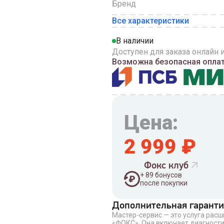
Бренд
Все характеристики
В наличии
Доступен для заказа онлайн 
Возможна безопасная оплата
Цена:
2 999
₽
Фокс клуб
+
89
бонусов
после покупки
Дополнительная гаранти
Мастер-сервис — это услуга рас
Введите номер телефона 
«ФОКС». Она включает диагности