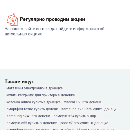
Регулярно проводим акции
На нашем сайте вы всегда найдете информацию об
актуальных акциях
Также ищут
магазины электроники в донецке
купить картридж для принтера в донецке
колонка алиса купить в донецке
xiaomi 15 ultra донецк
смартфон техно купить донецк
samsung s25 ultra купить донецк
samsung s24 ultra донецк
самсунг s24 купить в днр
самсунг а55 купить в донецке
poco x7 pro купить в донецке