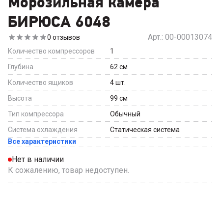
Морозильная камера
БИРЮСА 6048
Арт.:
00-00013074
0
отзывов
Количество компрессоров
1
Глубина
62
см
Количество ящиков
4
шт.
Высота
99
см
Тип компрессора
Обычный
Система охлаждения
Статическая система
Все характеристики
Нет в наличии
К сожалению, товар недоступен.