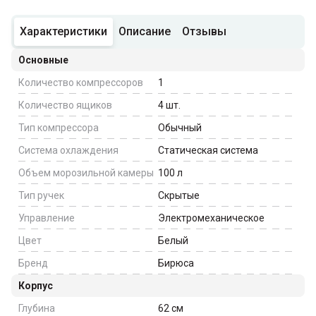
Характеристики
Описание
Отзывы
Основные
Количество компрессоров
1
Количество ящиков
4
шт.
Тип компрессора
Обычный
Система охлаждения
Статическая система
Объем морозильной камеры
100
л
Тип ручек
Скрытые
Управление
Электромеханическое
Цвет
Белый
Бренд
Бирюса
Корпус
Глубина
62
см