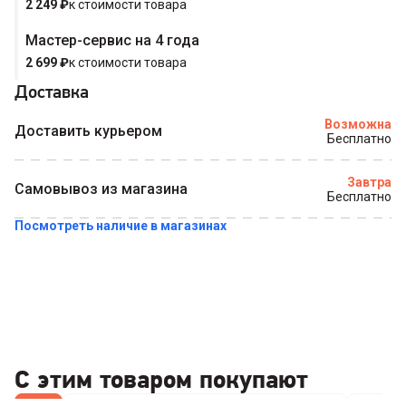
2 249
₽
к стоимости товара
Мастер-сервис на 4 года
2 699
₽
к стоимости товара
Доставка
Возможна
Доставить курьером
Бесплатно
Завтра
Самовывоз из магазина
Бесплатно
Посмотреть наличие в магазинах
С этим товаром покупают