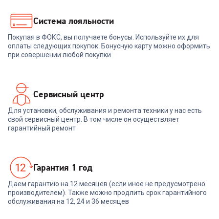
+
689
бонусов
+
692
бонуса
22 999
₽
23 079
₽
Система лояльности
Покупая в ФОКС, вы получаете бонусы. Используйте их для
В корзину
В корзину
оплаты следующих покупок. Бонусную карту можно оформить
при совершении любой покупки
Сервисный центр
Для установки, обслуживания и ремонта техники у нас есть
свой сервисный центр. В том числе он осуществляет
гарантийный ремонт
Гарантия 1 год
Даем гарантию на 12 месяцев (если иное не предусмотрено
производителем). Также можно продлить срок гарантийного
обслуживания на 12, 24 и 36 месяцев