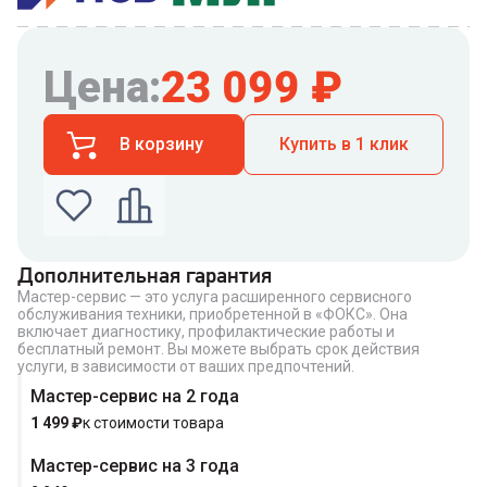
Цена:
23 099
₽
В корзину
Купить в 1 клик
Дополнительная гарантия
Мастер-сервис — это услуга расширенного сервисного
Введите номер телефона по которому можно
обслуживания техники, приобретенной в «ФОКС». Она
связаться с вами
включает диагностику, профилактические работы и
Номер телефона
бесплатный ремонт. Вы можете выбрать срок действия
услуги, в зависимости от ваших предпочтений.
Мастер-сервис на 2 года
1 499
₽
к стоимости товара
Мастер-сервис на 3 года
Купить в 1 клик