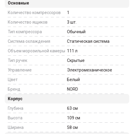
Основные
Количество компрессоров
1
Количество ящиков
3
шт.
Тип компрессора
Обычный
Система охлаждения
Статическая система
Объем морозильной камеры
111
л
Тип ручек
Скрытые
Управление
Электромеханическое
Цвет
Белый
Бренд
NORD
Корпус
Глубина
63
см
Высота
109
см
Ширина
58
см