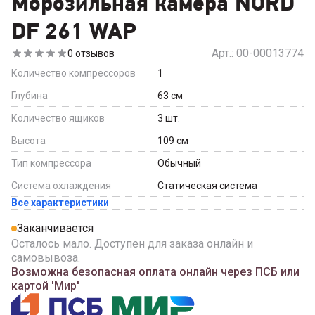
Морозильная камера NORD
DF 261 WAP
Арт.:
00-00013774
0
отзывов
Количество компрессоров
1
Глубина
63
см
Количество ящиков
3
шт.
Высота
109
см
Тип компрессора
Обычный
Система охлаждения
Статическая система
Все характеристики
Заканчивается
Осталось мало. Доступен для заказа онлайн и
самовывоза.
Возможна безопасная оплата онлайн через ПСБ или
картой 'Мир'