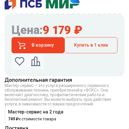
Цена:
9 179
₽
В корзину
Купить в 1 клик
Дополнительная гарантия
Мастер-сервис — это услуга расширенного сервисного
Введите номер телефона по которому можно
обслуживания техники, приобретенной в «ФОКС». Она
связаться с вами
включает диагностику, профилактические работы и
Номер телефона
бесплатный ремонт. Вы можете выбрать срок действия
услуги, в зависимости от ваших предпочтений.
Мастер-сервис на 2 года
749
₽
к стоимости товара
Доставка