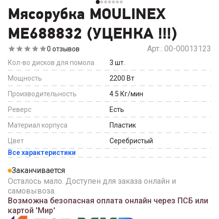
Мясорубка MOULINEX
ME688832 (УЦЕНКА !!!)
Арт.:
00-00013123
0
отзывов
Кол-во дисков для помола
3
шт.
Мощность
2200
Вт
Производительность
4.5
Кг/мин
Реверс
Есть
Материал корпуса
Пластик
Цвет
Серебристый
Все характеристики
Заканчивается
Осталось мало. Доступен для заказа онлайн и
самовывоза.
Возможна безопасная оплата онлайн через ПСБ или
картой 'Мир'