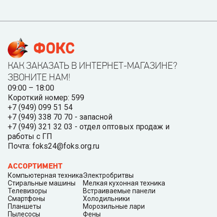
КАК ЗАКАЗАТЬ В ИНТЕРНЕТ-МАГАЗИНЕ?
ЗВОНИТЕ НАМ!
09:00 – 18:00
Короткий номер: 599
+7 (949) 099 51 54
+7 (949) 338 70 70 - запасной
+7 (949) 321 32 03 - отдел оптовых продаж и
работы с ГП
Почта: foks24@foks.org.ru
АССОРТИМЕНТ
Компьютерная техника
Электробритвы
Стиральные машины
Мелкая кухонная техника
Телевизоры
Встраиваемые панели
Смартфоны
Холодильники
Планшеты
Морозильные лари
Пылесосы
Фены