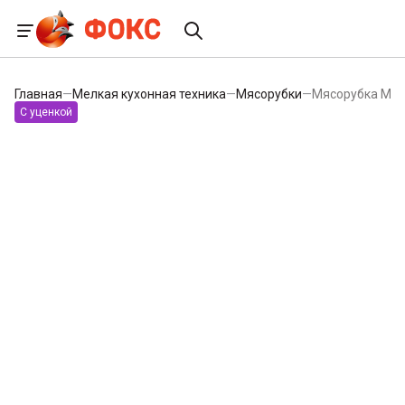
Главная
—
Мелкая кухонная техника
—
Мясорубки
—
Мясорубка MOUL
С уценкой