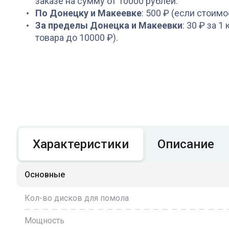
заказе на сумму от 10000 рублей.
По Донецку и Макеевке
: 500 ₽ (если стоимо
За пределы Донецка и Макеевки
: 30 ₽ за 1
товара до 10000 ₽).
Характеристики
Описание
Основные
Кол-во дисков для помола
Мощность