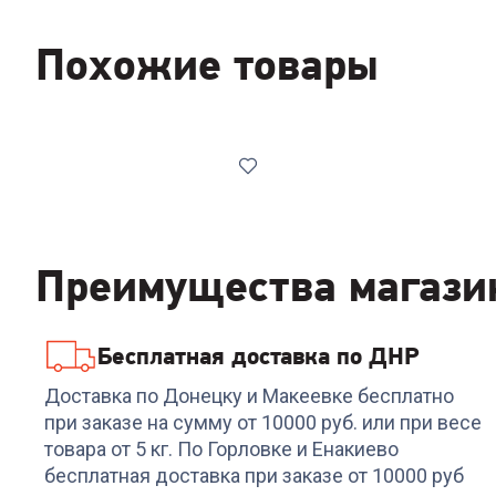
Похожие товары
Преимущества магази
Бесплатная доставка по ДНР
Код:
6585910
Мясорубка ARESA AR-
Доставка по Донецку и Макеевке бесплатно
2104
при заказе на сумму от 10000 руб. или при весе
товара от 5 кг. По Горловке и Енакиево
+
155
бонусов
бесплатная доставка при заказе от 10000 руб