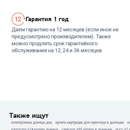
5 189
₽
Гарантия 1 год
Даем гарантию на 12 месяцев (если иное не
предусмотрено производителем). Также
можно продлить срок гарантийного
обслуживания на 12, 24 и 36 месяцев
Также ищут
электроника донецк днр
купить картридж для принтера в донецке
к
samsung s24 купить донецк
самсунг а55 купить в донецке
poco x7 