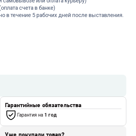
и самовывозе или оплата курьеру)
(оплата счета в банке)
но в течение 5 рабочих дней после выставления.
Гарантийные обязательства
Гарантия на
1 год
Уже покупали товар?