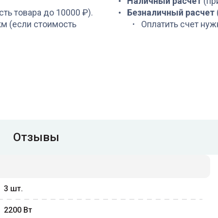
Наличный расчет
(пр
сть товара до 10000 ₽).
Безналичный расчет
 км (если стоимость
Оплатить счет нуж
Отзывы
3
шт.
2200
Вт