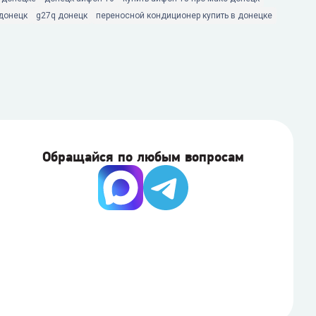
 донецк
g27q донецк
переносной кондиционер купить в донецке
Обращайся по любым вопросам