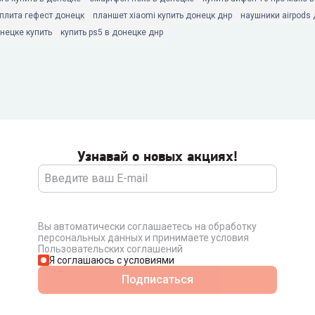
 плита гефест донецк
планшет xiaomi купить донецк днр
наушники airpods
нецке купить
купить ps5 в донецке днр
Узнавай о новых акциях!
Вы автоматически соглашаетесь на обработку
персональных данных и принимаете условия
Пользовательских соглашений
Я соглашаюсь с условиями
Подписаться