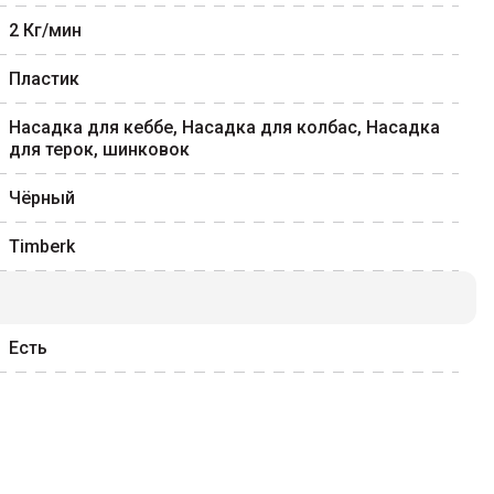
2
Кг/мин
Пластик
Насадка для кеббе, Насадка для колбас, Насадка
для терок, шинковок
Чёрный
Timberk
Есть