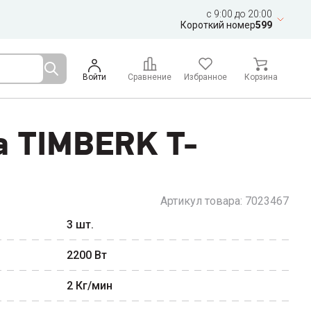
c 9:00 до 20:00
Короткий номер
599
Войти
Сравнение
Избранное
Корзина
а TIMBERK T-
Артикул товара:
7023467
3
шт.
2200
Вт
2
Кг/мин