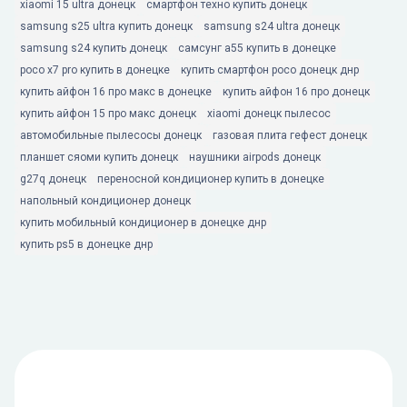
xiaomi 15 ultra донецк
смартфон техно купить донецк
samsung s25 ultra купить донецк
samsung s24 ultra донецк
samsung s24 купить донецк
самсунг а55 купить в донецке
poco x7 pro купить в донецке
купить смартфон poco донецк днр
купить айфон 16 про макс в донецке
купить айфон 16 про донецк
купить айфон 15 про макс донецк
xiaomi донецк пылесос
автомобильные пылесосы донецк
газовая плита гефест донецк
планшет сяоми купить донецк
наушники airpods донецк
g27q донецк
переносной кондиционер купить в донецке
напольный кондиционер донецк
купить мобильный кондиционер в донецке днр
купить ps5 в донецке днр