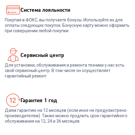
8 999
₽
7 899
₽
Система лояльности
Покупая в ФОКС, вы получаете бонусы. Используйте их для
В корзину
В корзину
оплаты следующих покупок. Бонусную карту можно оформить
при совершении любой покупки
Сервисный центр
Для установки, обслуживания и ремонта техники у нас есть
свой сервисный центр. В том числе он осуществляет
гарантийный ремонт
Гарантия 1 год
Даем гарантию на 12 месяцев (если иное не предусмотрено
производителем). Также можно продлить срок гарантийного
обслуживания на 12, 24 и 36 месяцев