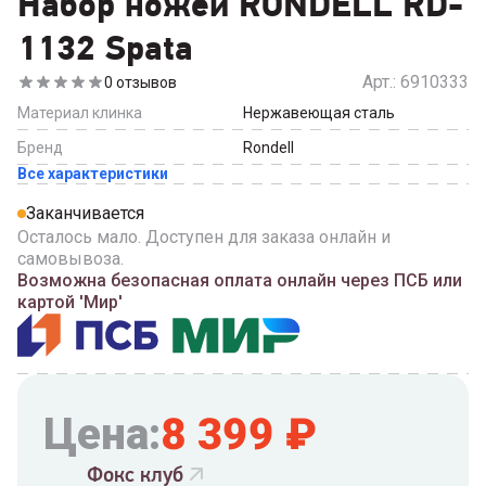
Набор ножей RONDELL RD-
1132 Spata
Арт.:
6910333
0
отзывов
Материал клинка
Нержавеющая сталь
Бренд
Rondell
Все характеристики
Заканчивается
Осталось мало. Доступен для заказа онлайн и
самовывоза.
Возможна безопасная оплата онлайн через ПСБ или
картой 'Мир'
Цена:
8 399
₽
Фокс клуб