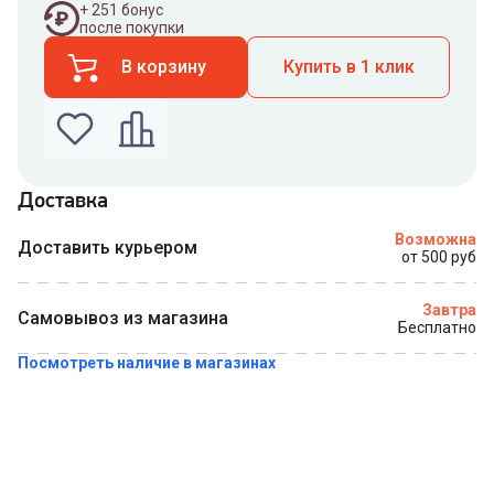
+
251
бонус
после покупки
В корзину
Купить в 1 клик
Доставка
Введите номер телефона по которому можно
Возможна
связаться с вами
Доставить курьером
от 500 руб
Номер телефона
Завтра
Самовывоз из магазина
Бесплатно
Посмотреть наличие в магазинах
Купить в 1 клик