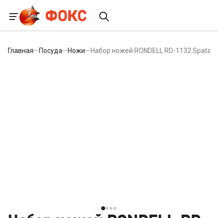
Главная
—
Посуда
—
Ножи
—
Набор ножей RONDELL RD-1132 Spata