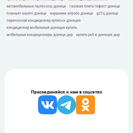
автомобильные пылесосы донецк
газовая плита гефест донецк
планшет xiaomi донецк
наушники airpods донецк
g27q донецк
переносной кондиционер купить в донецке
кондиционер мобильный донецке купить
мобильные кондиционеры донецк днр
купить ps5 в донецке днр
Присоединяйся к нам в соцсетях