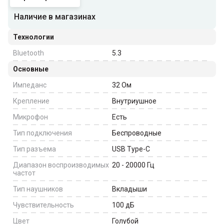
Наличие в магазинах
Технологии
Bluetooth
5.3
Основные
Импеданс
32
Ом
Крепление
Внутриушное
Микрофон
Есть
Тип подключения
Беспроводные
Тип разъема
USB Type-C
Диапазон воспроизводимых
20 - 20000
Гц
частот
Тип наушников
Вкладыши
Чувствительность
100
дБ
Цвет
Голубой