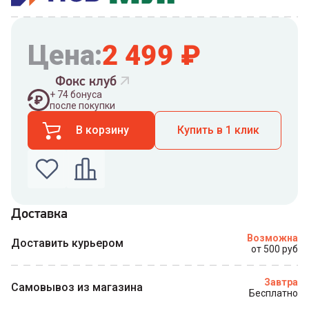
Цена:
2 499
₽
Фокс клуб
+
74
бонуса
после покупки
В корзину
Купить в 1 клик
Доставка
Введите номер телефона по которому можно
Возможна
связаться с вами
Доставить курьером
от 500 руб
Номер телефона
Завтра
Самовывоз из магазина
Бесплатно