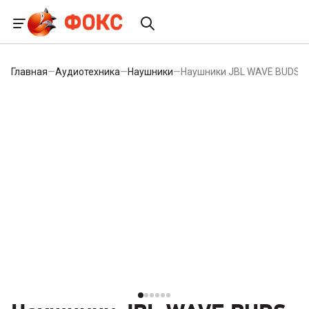
Главная
—
Аудиотехника
—
Наушники
—
Наушники JBL WAVE BUDS M