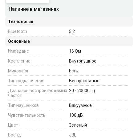
Наличие в магазинах
Технологии
Bluetooth
5.2
Основные
Импеданс
16
Ом
Крепление
Внутриушное
Микрофон
Есть
Тип подключения
Беспроводные
Диапазон воспроизводимых
20 - 20000
Гц
частот
Тип наушников
Вакуумные
Чувствительность
100
дБ
Цвет
Зелёный
Бренд
JBL