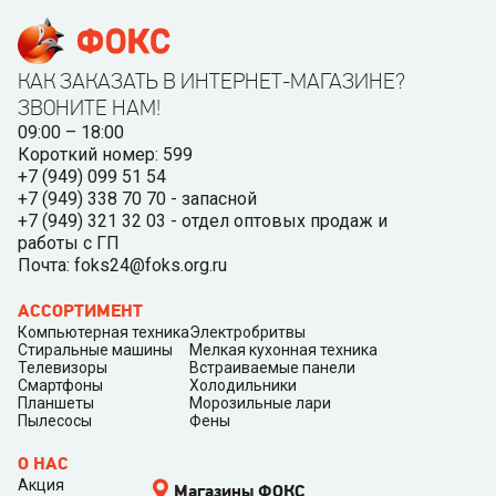
КАК ЗАКАЗАТЬ В ИНТЕРНЕТ-МАГАЗИНЕ?
ЗВОНИТЕ НАМ!
09:00 – 18:00
Короткий номер: 599
+7 (949) 099 51 54
+7 (949) 338 70 70 - запасной
+7 (949) 321 32 03 - отдел оптовых продаж и
работы с ГП
Почта: foks24@foks.org.ru
АССОРТИМЕНТ
Компьютерная техника
Электробритвы
Стиральные машины
Мелкая кухонная техника
Телевизоры
Встраиваемые панели
Смартфоны
Холодильники
Планшеты
Морозильные лари
Пылесосы
Фены
О НАС
Акция
Магазины ФОКС