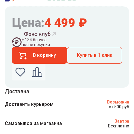
Цена:
4 499
₽
Фокс клуб
+
134
бонуса
после покупки
В корзину
Купить в 1 клик
Доставка
Введите номер телефона по которому можно
Возможна
связаться с вами
Доставить курьером
от 500 руб
Номер телефона
Завтра
Самовывоз из магазина
Бесплатно