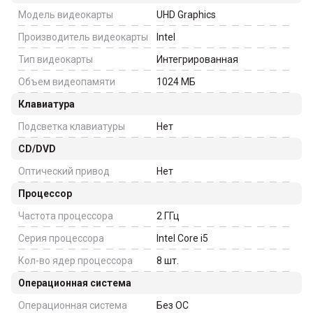
Модель видеокарты
UHD Graphics
Производитель видеокарты
Intel
Тип видеокарты
Интегрированная
Объем видеопамяти
1024
МБ
Клавиатура
Подсветка клавиатуры
Нет
CD/DVD
Оптический привод
Нет
Процессор
Частота процессора
2
ГГц
Серия процессора
Intel Core i5
Кол-во ядер процессора
8
шт.
Операционная система
Операционная система
Без ОС