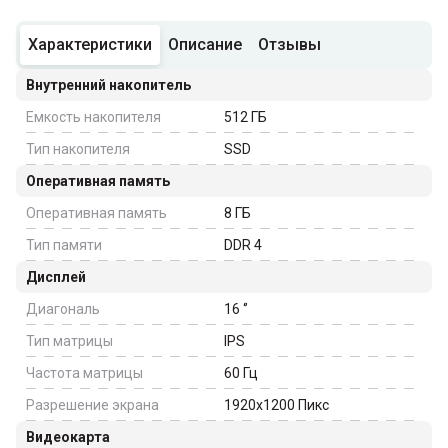
Характеристики
Описание
Отзывы
Внутренний накопитель
Емкость накопителя
512
ГБ
Тип накопителя
SSD
Оперативная память
Оперативная память
8
ГБ
Тип памяти
DDR 4
Дисплей
Диагональ
16
‘’
Тип матрицы
IPS
Частота матрицы
60
Гц
Разрешение экрана
1920x1200
Пикс
Видеокарта