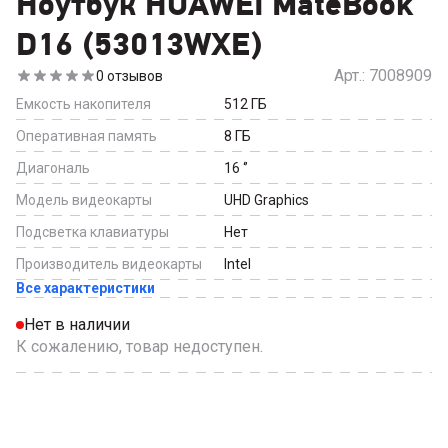
Ноутбук HUAWEI MateBook
D16 (53013WXE)
Арт.:
7008909
0
отзывов
Емкость накопителя
512
ГБ
Оперативная память
8
ГБ
Диагональ
16
‘’
Модель видеокарты
UHD Graphics
Подсветка клавиатуры
Нет
Производитель видеокарты
Intel
Все характеристики
Нет в наличии
К сожалению, товар недоступен.