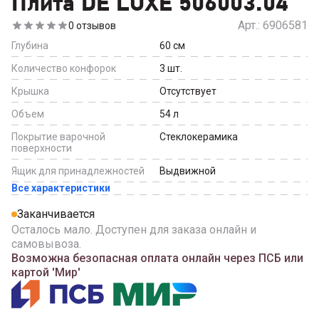
Плита DE LUXE 506003.04
Арт.:
6906581
0
отзывов
Глубина
60
см
Количество конфорок
3
шт.
Крышка
Отсутствует
Объем
54
л
Покрытие варочной
Стеклокерамика
поверхности
Ящик для принадлежностей
Выдвижной
Все характеристики
Заканчивается
Осталось мало. Доступен для заказа онлайн и
самовывоза.
Возможна безопасная оплата онлайн через ПСБ или
картой 'Мир'