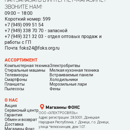
ЗВОНИТЕ НАМ!
09:00 – 18:00
Короткий номер: 599
+7 (949) 099 51 54
+7 (949) 338 70 70 - запасной
+7 (949) 321 32 03 - отдел оптовых продаж и
работы с ГП
Почта: foks24@foks.org.ru
АССОРТИМЕНТ
Компьютерная техника
Электробритвы
Стиральные машины
Мелкая кухонная техника
Телевизоры
Встраиваемые панели
Смартфоны
Холодильники
Планшеты
Морозильные лари
Пылесосы
Фены
О НАС
Акция
Магазины ФОКС
Сервисный центр
ООО «ЭЛЕКТРОСВЯЗЬ»
Гарантия
Адрес регистрации: 283001, Донецкая
Обмен и возврат
Народная Республика, г. Донецк, г.о. Донецк,
Доставка
улица Челюскинцев, дом 107.
Магазины Фокс