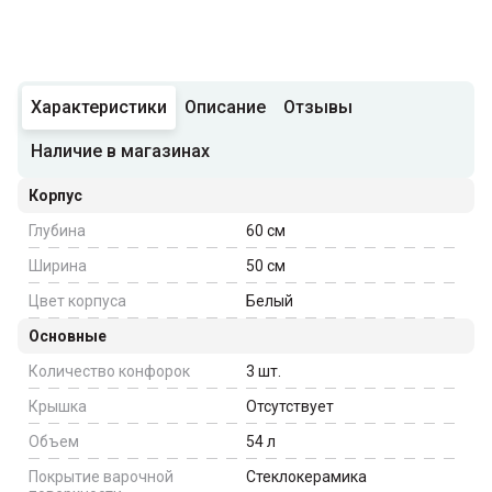
Характеристики
Описание
Отзывы
Наличие в магазинах
Корпус
Глубина
60
см
Ширина
50
см
Цвет корпуса
Белый
Основные
Количество конфорок
3
шт.
Крышка
Отсутствует
Объем
54
л
Покрытие варочной
Стеклокерамика