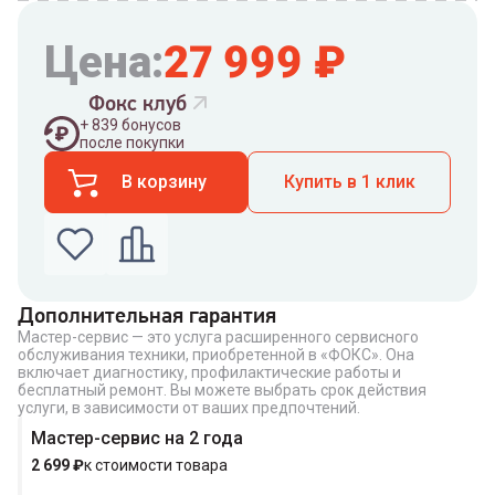
Цена:
27 999
₽
Фокс клуб
+
839
бонусов
после покупки
В корзину
Купить в 1 клик
Дополнительная гарантия
Мастер-сервис — это услуга расширенного сервисного
Введите номер телефона по которому можно
обслуживания техники, приобретенной в «ФОКС». Она
связаться с вами
включает диагностику, профилактические работы и
Номер телефона
бесплатный ремонт. Вы можете выбрать срок действия
услуги, в зависимости от ваших предпочтений.
Мастер-сервис на 2 года
2 699
₽
к стоимости товара